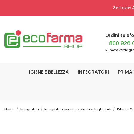
Sempre Ap
Ordini telefo
800 926 
Numero verde gra
IGIENE E BELLEZZA
INTEGRATORI
PRIMA 
Home
Integratori
Integratori per colesterolo e trigliceridi
Kilocal C