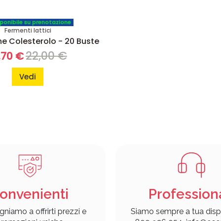
ponibile su prenotazione
Fermenti lattici
ne Colesterolo - 20 Buste
22,00 €
,70 €
Vedi
onvenienti
Profession
gniamo a offrirti prezzi e
Siamo sempre a tua disp