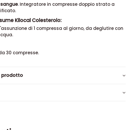
l sangue
. Integratore in compresse doppio strato a
ificato.
sume Kilocal Colesterolo:
 l'assunzione di 1 compressa al giorno, da deglutire con
acqua.
da 30 compresse.
l prodotto