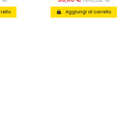
rello
Aggiungi al carrello