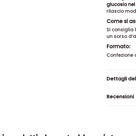
glucosio ne
rilascio mod
Come si as
Si consiglia
un sorso d’
Formato:
Confezione 
Dettagli de
Recensioni