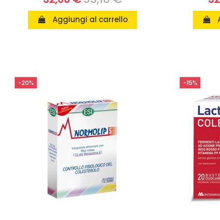
Aggiungi al carrello
-20%
-15%