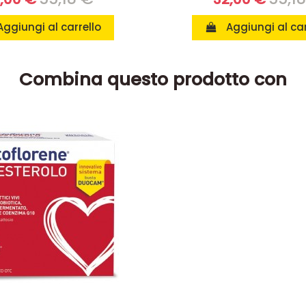
Aggiungi al carrello
Aggiungi al car
Combina questo prodotto con