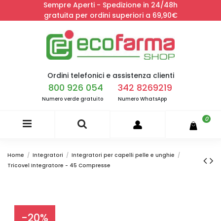
Sempre Aperti - Spedizione in 24/48h
gratuita per ordini superiori a 69,90€
Ordini telefonici e assistenza clienti
800 926 054
342 8269219
Numero verde gratuito
Numero WhatsApp
0
Home
Integratori
Integratori per capelli pelle e unghie
Tricovel Integratore - 45 Compresse
-20%