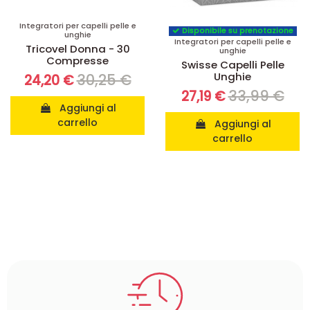
Integratori per capelli pelle e
Disponibile su prenotazione
unghie
Integratori per capelli pelle e
Tricovel Donna - 30
unghie
Compresse
Swisse Capelli Pelle
Unghie
30,25 €
24,20 €
33,99 €
27,19 €
Aggiungi al
carrello
Aggiungi al
carrello