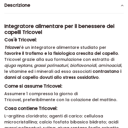
Descrizione
Integratore alimentare per il benessere dei
capelli Tricovel
Cos'è Tricovel:
Tricovel
è un integratore alimentare studiato per
favorire il trofismo e la fisiologica crescita del capello
.
Tricovel grazie alla sua formulazione con estratto di
ajuga reptans
,
grassi polinsaturi
,
bioflavonoidi
,
aminoacidi
,
le vitamine ed i minerali ad esso associati
contrastano i
danni al capello dovuti allo stress ossidativo
.
Come si assume Tricovel:
Assumere 1 compressa la giorno di
Tricovel, preferibilmente con la colazione del mattino.
Cosa contiene Tricovel:
L-argitina cloridrato; agenti di carico: cellulosa
microcristallina; calcio fosfato bibasico biidrato; acidi