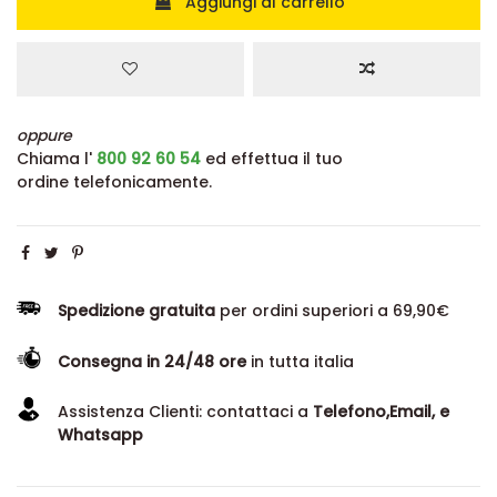
Aggiungi al carrello
oppure
Chiama l'
800 92 60 54
ed effettua il tuo
ordine telefonicamente.
Spedizione gratuita
per ordini superiori a 69,90€
Consegna in 24/48 ore
in tutta italia
Assistenza Clienti: contattaci a
Telefono,Email, e
Whatsapp