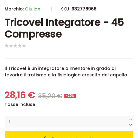
Marchio:
Giuliani
|
SKU:
932778968
Tricovel Integratore - 45
Compresse
Il Tricovel è un integratore alimentare in grado di
favorire
il trofismo e la fisiologica crescita del capello.
28,16 €
35,20 €
-20%
Tasse incluse