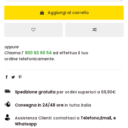
Aggiungi al carrello
oppure
Chiama l'
800 92 60 54
ed effettua il tuo
ordine telefonicamente.
Spedizione gratuita
per ordini superiori a 69,90€
Consegna in 24/48 ore
in tutta italia
Assistenza Clienti: contattaci a
Telefono,Email, e
Whatsapp