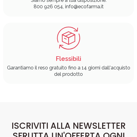
Siamo sempre a tua disposizione:
800 926 054, info@ecofarma.it
Flessibili
Garantiamo il reso gratuito fino a 14 giorni dall'acquisto
del prodotto
ISCRIVITI ALLA NEWSLETTER
SFRUTTA UN'OFFERTA OGNI