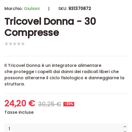
Marchio:
Giuliani
|
SKU:
931370872
Tricovel Donna - 30
Compresse
Il Tricovel Donna è un integratore alimentare
che
protegge i capelli dai danni dei radicali liberi che
possono alterarne il ciclo fisiologico e danneggiarne la
struttura.
24,20 €
30,25 €
-20%
Tasse incluse