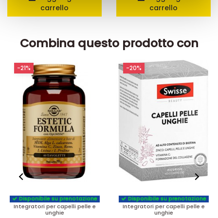
con altre informazioni che ha fornito loro o che hanno
carrello
carrello
raccolto dal suo utilizzo dei loro servizi.
Combina questo prodotto con
-21%
-20%
Disponibile su prenotazione
Disponibile su prenotazione
Integratori per capelli pelle e
Integratori per capelli pelle e
unghie
unghie