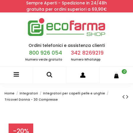
Sempre Aperti - Spedizione in 24/48h
gratuita per ordini superiori a 69,90€
Ordini telefonici e assistenza clienti
800 926 054
342 8269219
Numero verde gratuito
Numero WhatsApp
0
Home
Integratori
Integratori per capelli pelle e unghie
Tricovel Donna - 30 Compresse
-20%