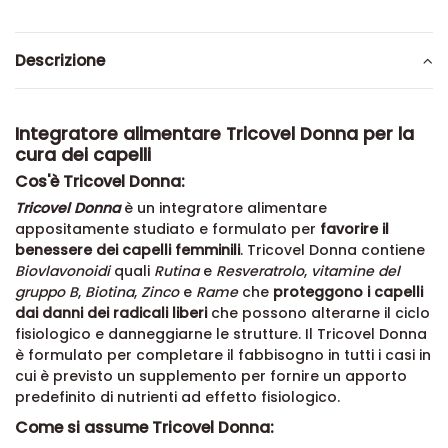
Descrizione
Integratore alimentare Tricovel Donna per la
cura dei capelli
Cos'è Tricovel Donna:
Tricovel Donna
è un integratore alimentare
appositamente studiato e formulato per
favorire il
benessere dei capelli femminili
. Tricovel Donna c
ontiene
Biovlavonoidi
quali
Rutina
e
Resveratrolo
,
vitamine del
gruppo B
,
Biotina
,
Zinco
e
Rame
che
proteggono i capelli
dai danni dei radicali liberi
che possono alterarne il ciclo
fisiologico e danneggiarne le strutture. Il
Tricovel Donna
è formulato per completare il fabbisogno in tutti i casi in
cui è previsto un supplemento per fornire un apporto
predefinito di nutrienti ad effetto fisiologico.
Come si assume Tricovel Donna: