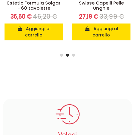
Estetic Formula Solgar
Swisse Capelli Pelle
- 60 tavolette
Unghie
46,20 €
33,99 €
36,50 €
27,19 €
Aggiungi al
Aggiungi al
carrello
carrello
Veloci