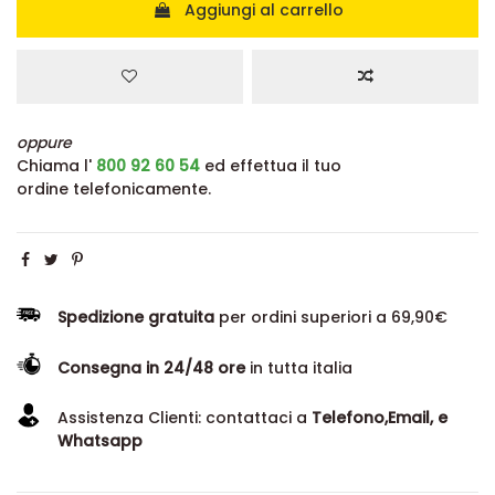
Aggiungi al carrello
oppure
Chiama l'
800 92 60 54
ed effettua il tuo
ordine telefonicamente.
Spedizione gratuita
per ordini superiori a 69,90€
Consegna in 24/48 ore
in tutta italia
Assistenza Clienti: contattaci a
Telefono,Email, e
Whatsapp