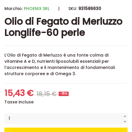
Marchio:
PHOENIX SRL
|
SKU:
931586630
Olio di Fegato di Merluzzo
Longlife-60 perle
L’Olio di Fegato di Merluzzo è una fonte colma di
vitamine A e D, nutrienti liposolubili essenziali per
l’accrescimento e il mantenimento di fondamentali
strutture corporee e di Omega 3.
15,43 €
18,15 €
-15%
Tasse incluse