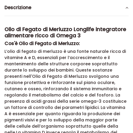
Descrizione
Olio di Fegato di Merluzzo Longlife integratore
alimentare ricco di Omega 3
Cos'è Olio di Fegato di Merluzzo:
L’olio di fegato di merluzzo è una fonte naturale ricca di
vitamine A e D, essenziali per l’accrescimento e il
mantenimento delle strutture corporee soprattutto
durante lo sviluppo dei bambini. Queste sostanze
presenti nell'Olio di Fegato di Merluzzo svolgono una
funzione protettiva e rinforzante sul piano oculare,
cutaneo e osseo, rinforzando il sistema immunitario e
regolando il metabolismo del calcio e del fosforo. La
presenza di acidi grassi della serie omega-3 costituisce
un fattore di controllo dei parametri lipidici. La vitamina
A è essenziale per quanto riguarda la produzione dei
pigmenti visivi e per lo sviluppo della maggior parte
delle cellule dell’organismo soprattutto quelle della
pelle.La vitamina D invece regola il metabolismo del