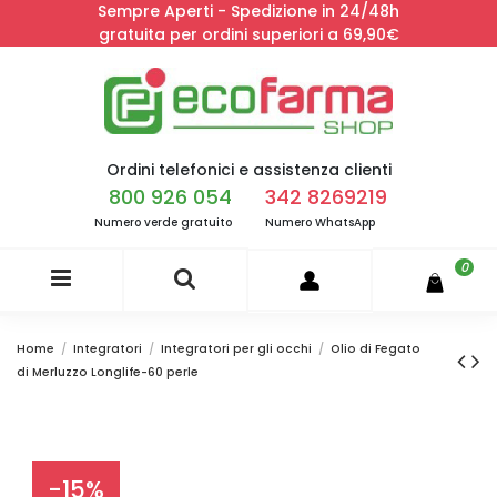
Sempre Aperti - Spedizione in 24/48h
gratuita per ordini superiori a 69,90€
Ordini telefonici e assistenza clienti
800 926 054
342 8269219
Numero verde gratuito
Numero WhatsApp
0
Home
Integratori
Integratori per gli occhi
Olio di Fegato
di Merluzzo Longlife-60 perle
-15%