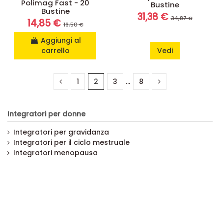
Polimag Fast - 20
Bustine
Bustine
31,38 €
34,87 €
14,85 €
16,50 €
Aggiungi al
carrello
Vedi
1
2
3
…
8
Integratori per donne
Integratori per gravidanza
Integratori per il ciclo mestruale
Integratori menopausa