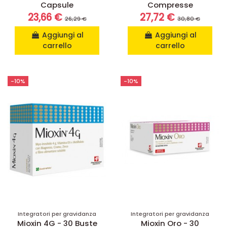
Capsule
Compresse
23,66 €
27,72 €
26,29 €
30,80 €
Aggiungi al
Aggiungi al
carrello
carrello
-10%
-10%
Integratori per gravidanza
Integratori per gravidanza
Mioxin 4G - 30 Buste
Mioxin Oro - 30