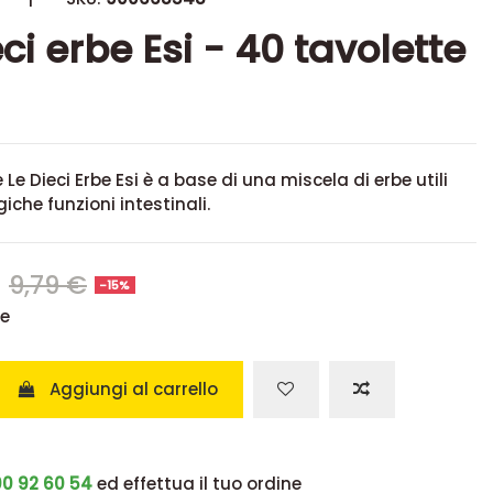
eci erbe Esi - 40 tavolette
 Le Dieci Erbe Esi è a base di una miscela di erbe utili
ogiche funzioni intestinali.
€
9,79 €
-15%
se
Aggiungi al carrello
0 92 60 54
ed effettua il tuo ordine