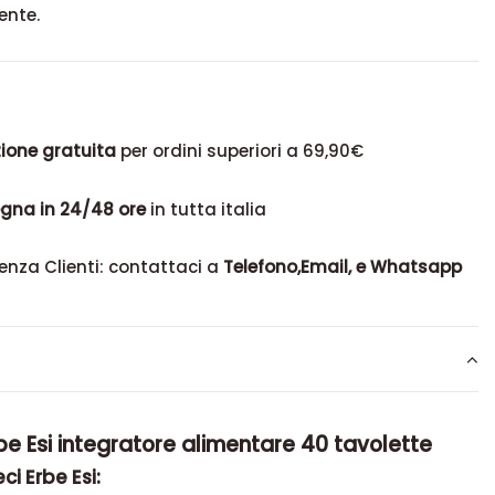
ente.
ione gratuita
per ordini superiori a 69,90€
gna in 24/48 ore
in tutta italia
enza Clienti: contattaci a
Telefono,Email, e Whatsapp
rbe Esi integratore alimentare 40 tavolette
ci Erbe Esi: