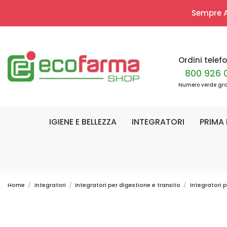
Sempre Ap
Ordini telefo
800 926 
Numero verde gra
IGIENE E BELLEZZA
INTEGRATORI
PRIMA 
Home
Integratori
Integratori per digestione e transito
Integratori p