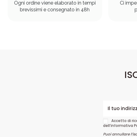
Ogni ordine viene elaborato in tempi
Ci impe
brevissimi e consegnato in 48h
p
IS
Accetto di ri
dell’informativa P
Puoi annullare l’is