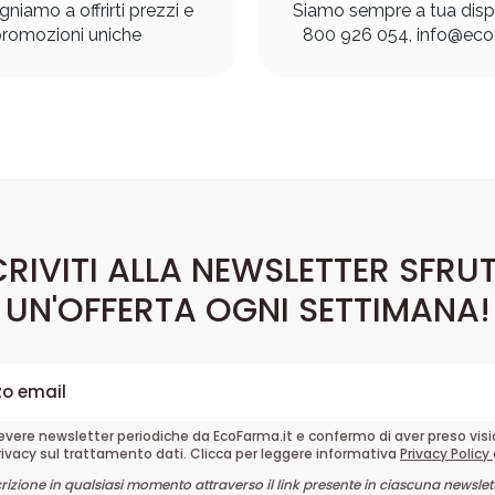
gniamo a offrirti prezzi e
Siamo sempre a tua disp
romozioni uniche
800 926 054, info@ecof
CRIVITI ALLA NEWSLETTER SFRU
UN'OFFERTA OGNI SETTIMANA!
cevere newsletter periodiche da EcoFarma.it e confermo di aver preso vis
rivacy sul trattamento dati. Clicca per leggere informativa
Privacy Policy
crizione in qualsiasi momento attraverso il link presente in ciascuna newslett