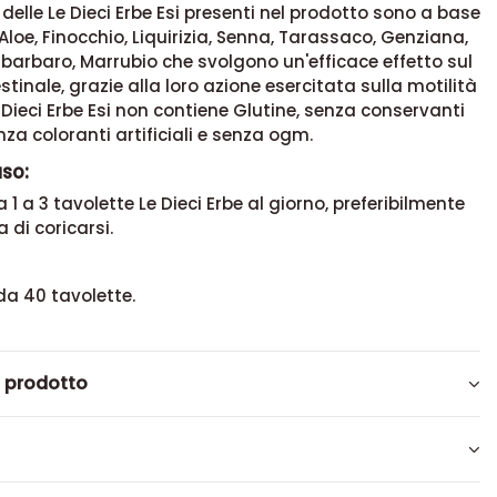
 delle Le Dieci Erbe Esi presenti nel prodotto sono a base
Aloe, Finocchio, Liquirizia, Senna, Tarassaco, Genziana,
barbaro, Marrubio che svolgono un'efficace effetto sul
stinale, grazie alla loro azione esercitata sulla motilità
e Dieci Erbe Esi non contiene Glutine, senza conservanti
nza coloranti artificiali e senza ogm.
uso:
1 a 3 tavolette Le Dieci Erbe al giorno, preferibilmente
 di coricarsi.
da 40 tavolette.
l prodotto