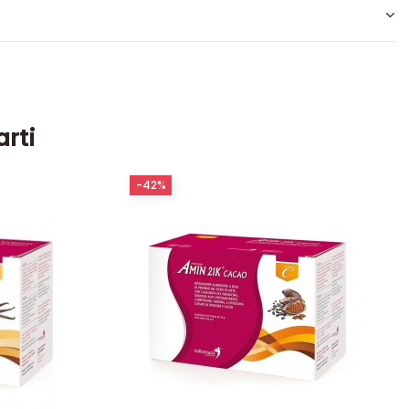
arti
-42%