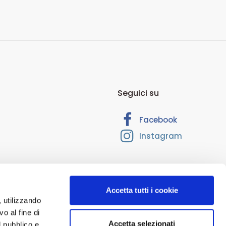
Seguici su
Facebook
Instagram
Accetta tutti i cookie
, utilizzando
o al fine di
Accetta selezionati
l pubblico e
 RM-1374205. Cap. Soc. Euro 10.000,00. Interamente versato.