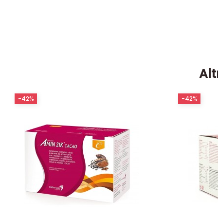
Alt
-42%
-42%