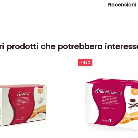
Recensioni
ri prodotti che potrebbero interess
-42%