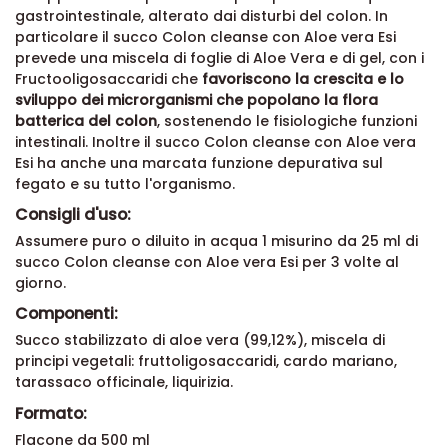
gastrointestinale, alterato dai disturbi del colon. In
particolare il succo Colon cleanse con Aloe vera Esi
prevede una miscela di foglie di Aloe Vera e di gel, con i
Fructooligosaccaridi che
favoriscono la crescita e lo
sviluppo dei microrganismi che popolano la flora
batterica del colon
, sostenendo le fisiologiche funzioni
intestinali. Inoltre il succo Colon cleanse con Aloe vera
Esi ha anche una marcata funzione depurativa sul
fegato e su tutto l'organismo.
Consigli d'uso:
Assumere puro o diluito in acqua 1 misurino da 25 ml di
succo Colon cleanse con Aloe vera Esi per 3 volte al
giorno.
Componenti:
Succo stabilizzato di aloe vera (99,12%), miscela di
principi vegetali: fruttoligosaccaridi, cardo mariano,
tarassaco officinale, liquirizia.
Formato:
Flacone da 500 ml