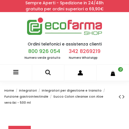
Sempre Aperti - Spedizione in 24/48h
gratuita per ordini superiori a 69,90€
Ordini telefonici e assistenza clienti
800 926 054
342 8269219
Numero verde gratuito
Numero WhatsApp
0
Home
Integratori
Integratori per digestione e transito
Funzione gastrointestinale
Succo Colon cleanse con Aloe
vera Esi - 500 ml