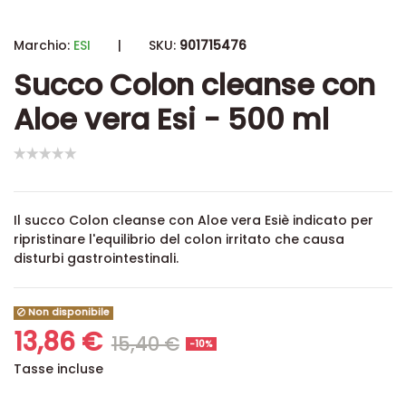
Marchio:
ESI
|
SKU:
901715476
Succo Colon cleanse con
Aloe vera Esi - 500 ml
Il succo Colon cleanse con Aloe vera Esi
è indicato per
ripristinare l'equilibrio del colon irritato che causa
disturbi gastrointestinali.
Non disponibile
13,86 €
15,40 €
-10%
Tasse incluse