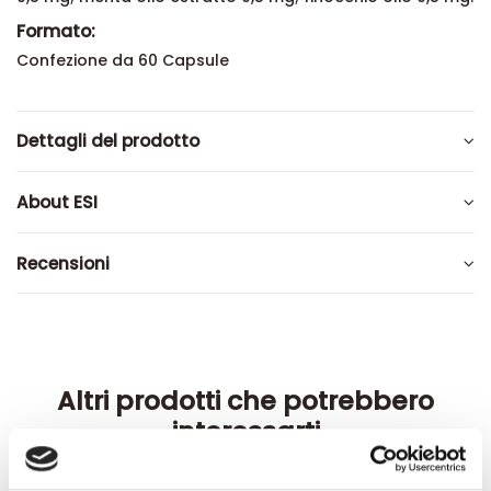
Formato:
Confezione da 60 Capsule
Dettagli del prodotto
About ESI
Recensioni
Altri prodotti che potrebbero
interessarti
-42%
-42%