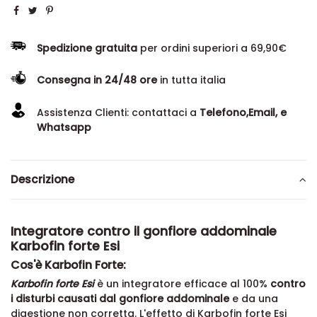
Spedizione gratuita
per ordini superiori a 69,90€
Consegna in 24/48 ore
in tutta italia
Assistenza Clienti: contattaci a
Telefono,Email, e
Whatsapp
Descrizione
Integratore contro il gonfiore addominale
Karbofin forte Esi
Cos'è Karbofin Forte:
Karbofin forte Esi
è un integratore efficace al 100%
contro
i disturbi causati dal gonfiore addominale
e da una
digestione non corretta. L'effetto di Karbofin forte Esi