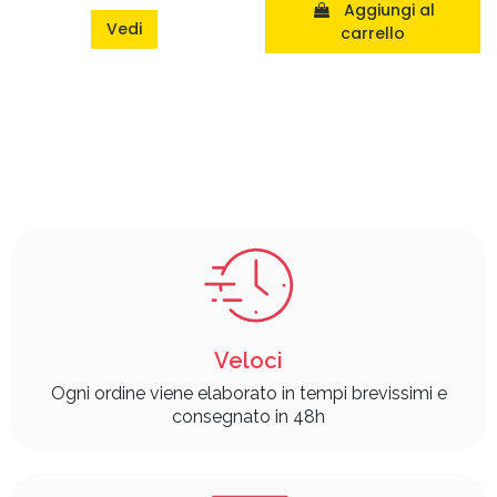
Aggiungi al
Vedi
carrello
Veloci
Ogni ordine viene elaborato in tempi brevissimi e
consegnato in 48h