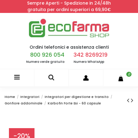
Sempre Aperti - Spedizione in 24/48h
gratuita per ordini superiori a 69,90€
Ordini telefonici e assistenza clienti
800 926 054
342 8269219
Numero verde gratuito
Numero WhatsApp
0
Home
Integratori
Integratori per digestione e transito
Gonfiore addominale
Karbofin Forte Esi - 60 capsule
-20%