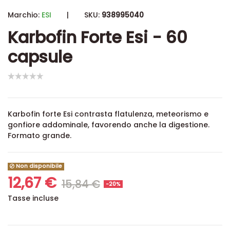
Marchio:
ESI
|
SKU:
938995040
Karbofin Forte Esi - 60
capsule
Karbofin forte Esi contrasta
flatulenza, meteorismo e
gonfiore addominale, favorendo anche la digestione.
Formato grande.
Non disponibile
12,67 €
15,84 €
-20%
Tasse incluse