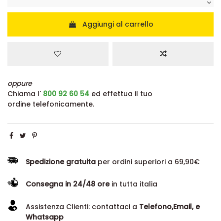
Aggiungi al carrello
oppure
Chiama l'
800 92 60 54
ed effettua il tuo
ordine telefonicamente.
Spedizione gratuita
per ordini superiori a 69,90€
Consegna in 24/48 ore
in tutta italia
Assistenza Clienti: contattaci a
Telefono,Email, e
Whatsapp