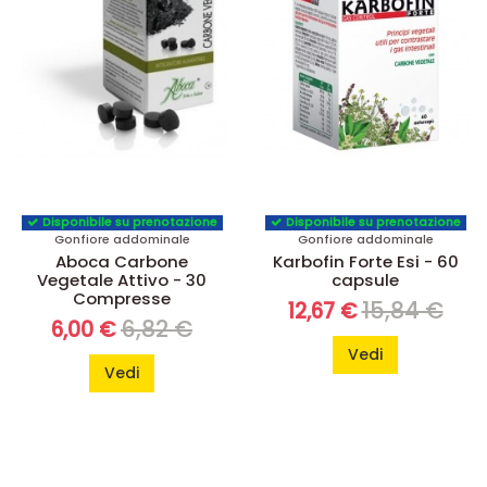
Disponibile su prenotazione
Disponibile su prenotazione
Gonfiore addominale
Gonfiore addominale
Aboca Carbone
Karbofin Forte Esi - 60
Vegetale Attivo - 30
capsule
Compresse
15,84 €
12,67 €
6,82 €
6,00 €
Vedi
Vedi