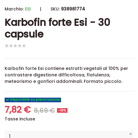
Marchio:
ESI
|
SKU:
938981774
Karbofin forte Esi - 30
capsule
Karbofin forte Esi contiene estratti vegetali al 100% per
contrastare digestione difficoltosa, flatulenza,
meteorismo e gonfiori addominali. Formato piccolo.
Disponibile su prenotazione
7,82 €
8,69 €
-10%
Tasse incluse