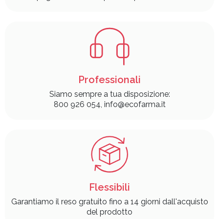
Professionali
Siamo sempre a tua disposizione:
800 926 054, info@ecofarma.it
Flessibili
Garantiamo il reso gratuito fino a 14 giorni dall'acquisto
del prodotto