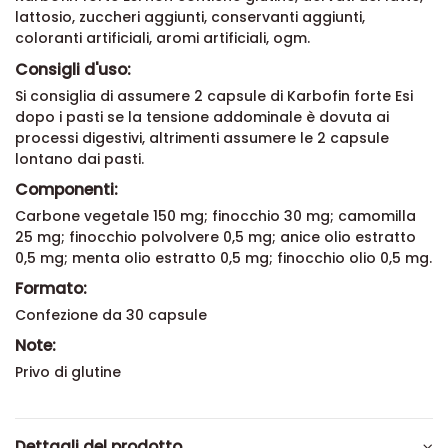
lattosio, zuccheri aggiunti, conservanti aggiunti,
coloranti artificiali, aromi artificiali, ogm.
Consigli d'uso:
Si consiglia di assumere 2 capsule di Karbofin forte Esi
dopo i pasti se la tensione addominale è dovuta ai
processi digestivi, altrimenti assumere le 2 capsule
lontano dai pasti.
Componenti:
Carbone vegetale 150 mg; finocchio 30 mg; camomilla
25 mg; finocchio polvolvere 0,5 mg; anice olio estratto
0,5 mg; menta olio estratto 0,5 mg; finocchio olio 0,5 mg.
Formato:
Confezione da 30 capsule
Note:
Privo di glutine
Dettagli del prodotto