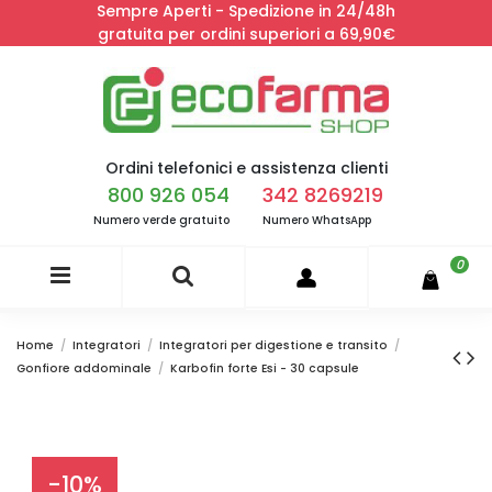
Sempre Aperti - Spedizione in 24/48h
gratuita per ordini superiori a 69,90€
Ordini telefonici e assistenza clienti
800 926 054
342 8269219
Numero verde gratuito
Numero WhatsApp
0
Home
Integratori
Integratori per digestione e transito
Gonfiore addominale
Karbofin forte Esi - 30 capsule
-10%