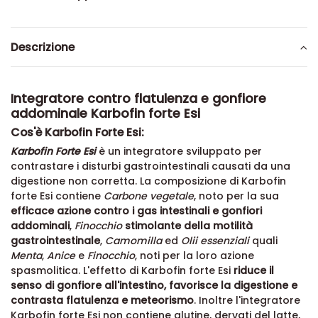
Descrizione
Integratore contro flatulenza e gonfiore
addominale Karbofin forte Esi
Cos'è Karbofin Forte Esi:
Karbofin Forte Esi
è un integratore sviluppato per
contrastare i disturbi gastrointestinali causati da una
digestione non corretta. La composizione di Karbofin
forte Esi contiene
Carbone vegetale
, noto per la sua
efficace azione contro i gas intestinali e gonfiori
addominali
,
Finocchio
stimolante della motilità
gastrointestinale
,
Camomilla
ed
Olii essenziali
quali
Menta
,
Anice
e
Finocchio
, noti per la loro azione
spasmolitica. L'effetto di Karbofin forte Esi
riduce il
senso di gonfiore all'intestino, favorisce la digestione e
contrasta flatulenza e meteorismo
. Inoltre l'integratore
Karbofin forte Esi non contiene glutine, dervati del latte,