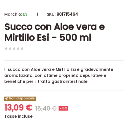
Marchio:
ESI
|
SKU:
901715464
Succo con Aloe vera e
Mirtillo Esi - 500 ml
Il succo con Aloe vera e Mirtillo Esi
è gradevolmente
aromatizzato, con ottime proprietà depurative e
benefiche per il tratto gastrointestinale.
Non disponibile
13,09 €
15,40 €
-15%
Tasse incluse