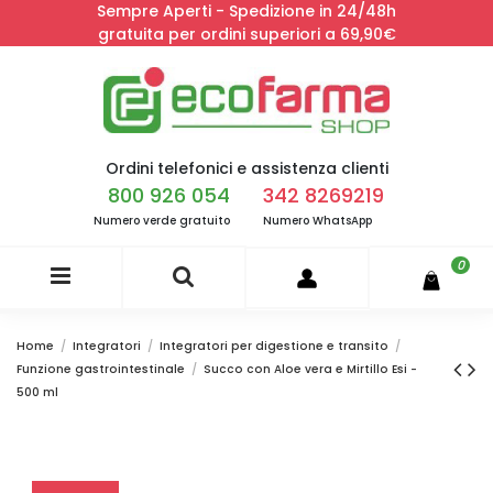
Sempre Aperti - Spedizione in 24/48h
gratuita per ordini superiori a 69,90€
Ordini telefonici e assistenza clienti
800 926 054
342 8269219
Numero verde gratuito
Numero WhatsApp
0
Home
Integratori
Integratori per digestione e transito
Funzione gastrointestinale
Succo con Aloe vera e Mirtillo Esi -
500 ml