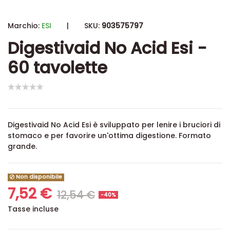
Marchio:
ESI
|
SKU:
903575797
Digestivaid No Acid Esi -
60 tavolette
Digestivaid No Acid Esi è sviluppato per lenire i bruciori di
stomaco e per favorire un'ottima digestione
. Formato
grande.
Non disponibile
7,52 €
12,54 €
-40%
Tasse incluse