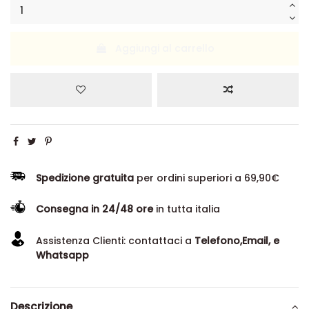
Aggiungi al carrello
Spedizione gratuita
per ordini superiori a 69,90€
Consegna in 24/48 ore
in tutta italia
Assistenza Clienti: contattaci a
Telefono,Email, e
Whatsapp
Descrizione