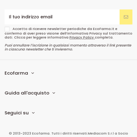
Accetto di ricevere newsletter periodiche da EcoFarma.it e
confermo di aver preso visione dell’informativa Privacy sul trattamento
dati. Clicca per leggere informativa
Privacy Policy
completa.
Puoi annullare l’iscrizione in qualsiasi momento attraverso il link presente
in ciascuna newsletter che ti invieremo.
Ecofarma
Guida all'acquisto
Seguici su
© 2013-2023 Ecofarma. Tutti i diritti riservati.
Mediacom S.r.l
a Socio