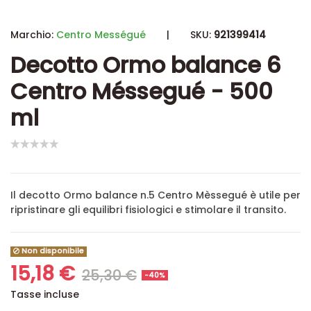
Marchio:
Centro Mességué
|
SKU:
921399414
Decotto Ormo balance 6
Centro Méssegué - 500
ml
Il decotto Ormo balance n.5 Centro Mèssegué è utile per
ripristinare gli equilibri fisiologici e stimolare il transito.
Non disponibile
15,18 €
25,30 €
-40%
Tasse incluse