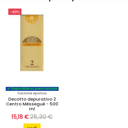
-40%
Disponibile su prenotazione
Funzione epatica
Decotto depurativo 2
Centro Méssegué - 500
ml
25,30 €
15,18 €