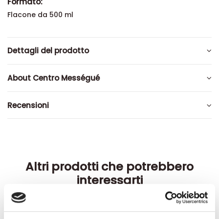
Formato:
Flacone da 500 ml
Dettagli del prodotto
About Centro Mességué
Recensioni
Altri prodotti che potrebbero
interessarti
-42%
-42%