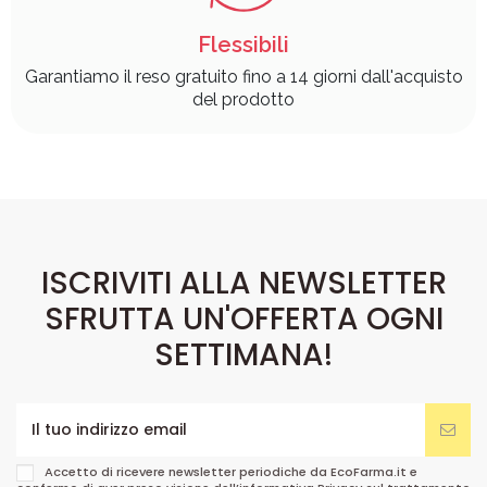
Flessibili
Garantiamo il reso gratuito fino a 14 giorni dall'acquisto
del prodotto
ISCRIVITI ALLA NEWSLETTER
SFRUTTA UN'OFFERTA OGNI
SETTIMANA!
Accetto di ricevere newsletter periodiche da EcoFarma.it e