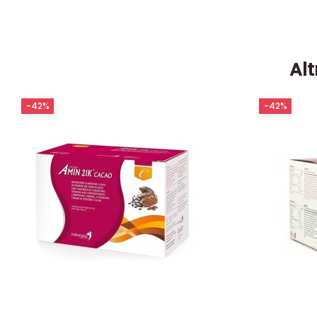
Alt
-42%
-42%