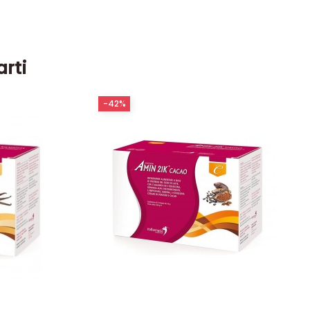
arti
-42%