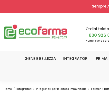
Sempre Ap
Ordini telefo
800 926 
Numero verde gra
IGIENE E BELLEZZA
INTEGRATORI
PRIMA 
Home
Integratori
Integratori per le difese immunitarie
Fermenti latt