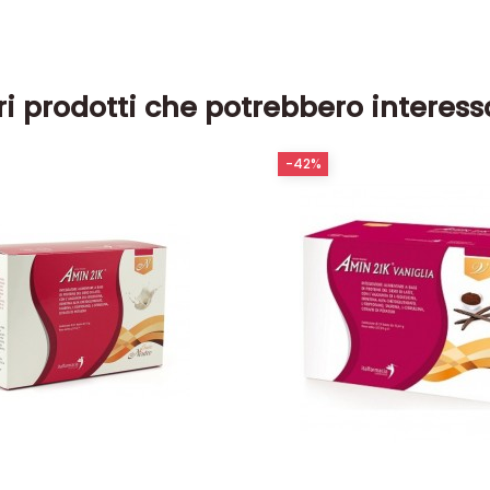
ri prodotti che potrebbero interess
-42%