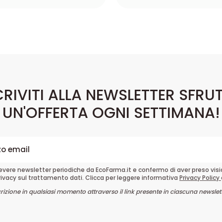
CRIVITI ALLA NEWSLETTER SFRU
UN'OFFERTA OGNI SETTIMANA!
cevere newsletter periodiche da EcoFarma.it e confermo di aver preso vis
rivacy sul trattamento dati. Clicca per leggere informativa
Privacy Policy
crizione in qualsiasi momento attraverso il link presente in ciascuna newslett