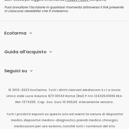
Puoi annullare l’iscrizione in qualsiasi momento attraverso il link presente
in ciascuna newsletter che ti invieremo.
Ecofarma
Guida all'acquisto
Seguici su
© 2013-2023 Ecofarma. Tutti i diritti riservati.
Mediacom S.r.l
a Socio
Unico
viale Luca Gaurico 9/11
00143
Roma
(RM)
P.IVA
12432541006
REA:
RM-1374205. Cap. Soc. Euro 10.000,00. Interamente versato.
Tutti i prodotti esposti su questo sito ed aventi la natura di dispositivi
medici, dispositivi medico-diagnostici, presidi medico chirurgici,
medicazioni per uso esterno, nonché tutti i contenuti del sito