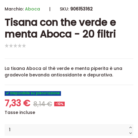
Marchio:
Aboca
|
SKU:
906153162
Tisana con the verde e
menta Aboca - 20 filtri
La tisana Aboca al thè verde e menta piperita è una
gradevole bevanda antiossidante e depurativa.
Disponibile su prenotazione
7,33 €
8,14 €
-10%
Tasse incluse