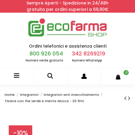
Sempre Aperti - Spedizione in 24/48h
gratuita per ordini superiori a 69,90€
Ordini telefonici e assistenza clienti
800 926 054
342 8269219
Numero verde gratuito
Numero WhatsApp
0
Home
Integratori
Integratori anti invecchiamento
Tisana con the verde e menta Aboca - 20 filtri
-10%