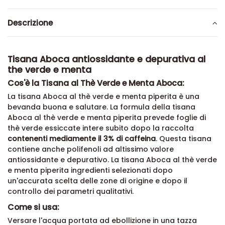
Descrizione
Tisana Aboca antiossidante e depurativa al
the verde e menta
Cos'è la Tisana al Thè Verde e Menta Aboca:
La tisana Aboca al thè verde e menta piperita è una
bevanda buona e salutare. La formula della tisana
Aboca al thè verde e menta piperita prevede foglie di
thè verde essiccate intere subito dopo la raccolta
contenenti mediamente il 3% di caffeina
. Questa tisana
contiene anche polifenoli ad altissimo valore
antiossidante e depurativo. La tisana Aboca al thè verde
e menta piperita ingredienti selezionati dopo
un'accurata scelta delle zone di origine e dopo il
controllo dei parametri qualitativi.
Come si usa:
Versare l'acqua portata ad ebollizione in una tazza