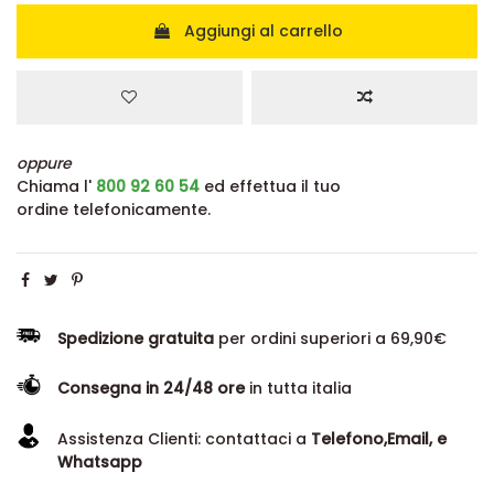
Aggiungi al carrello
oppure
Chiama l'
800 92 60 54
ed effettua il tuo
ordine telefonicamente.
Spedizione gratuita
per ordini superiori a 69,90€
Consegna in 24/48 ore
in tutta italia
Assistenza Clienti: contattaci a
Telefono,Email, e
Whatsapp