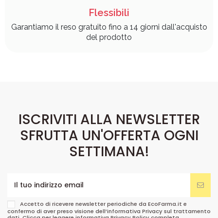
Flessibili
Garantiamo il reso gratuito fino a 14 giorni dall'acquisto
del prodotto
ISCRIVITI ALLA NEWSLETTER
SFRUTTA UN'OFFERTA OGNI
SETTIMANA!
Accetto di ricevere newsletter periodiche da EcoFarma.it e
confermo di aver preso visione dell’informativa Privacy sul trattamento
dati. Clicca per leggere informativa
Privacy Policy
completa.