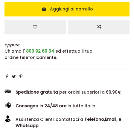
Aggiungi al carrello
oppure
Chiama l'
800 92 60 54
ed effettua il tuo
ordine telefonicamente.
Spedizione gratuita
per ordini superiori a 69,90€
Consegna in 24/48 ore
in tutta italia
Assistenza Clienti: contattaci a
Telefono,Email, e
Whatsapp