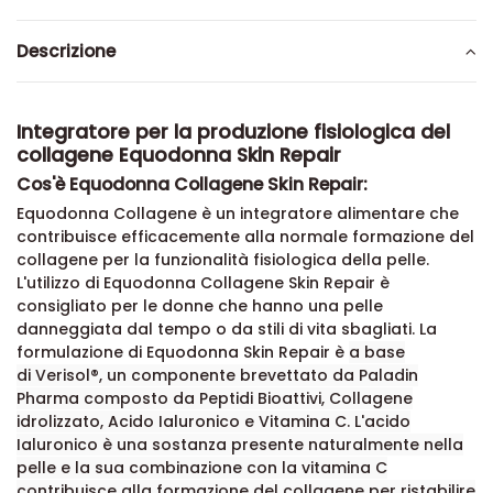
Descrizione
Integratore per la produzione fisiologica del
collagene Equodonna Skin Repair
Cos'è Equodonna Collagene Skin Repair:
Equodonna Collagene è un integratore alimentare che
contribuisce efficacemente
alla normale formazione del
collagene per la funzionalità fisiologica della pelle.
L'utilizzo di Equodonna Collagene Skin Repair è
consigliato per le donne che hanno una pelle
danneggiata dal tempo o da stili di vita sbagliati. La
formulazione di Equodonna Skin Repair è
a base
di
Verisol®, un componente brevettato da Paladin
Pharma composto da
Peptidi Bioattivi, Collagene
idrolizzato, Acido Ialuronico e Vitamina C. L'acido
Ialuronico è una sostanza presente naturalmente nella
pelle e la sua combinazione con la vitamina C
contribuisce alla formazione del collagene per ristabilire