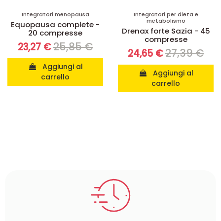
Integratori menopausa
Integratori per dieta e
metabolismo
Equopausa complete -
Drenax forte Sazia - 45
20 compresse
compresse
25,85 €
23,27 €
27,39 €
24,65 €
Aggiungi al
Aggiungi al
carrello
carrello