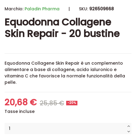
Marchio:
Paladin Pharma
|
SKU:
926509668
Equodonna Collagene
Skin Repair - 20 bustine
Equodonna Collagene Skin Repair è un complemento
alimentare a base di collagene, acido ialuronico e
vitamina C che favorisce la normale funzionalità della
pelle.
20,68 €
25,85 €
-20%
Tasse incluse