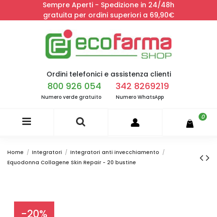
Sempre Aperti - Spedizione in 24/48h
gratuita per ordini superiori a 69,90€
Ordini telefonici e assistenza clienti
800 926 054
342 8269219
Numero verde gratuito
Numero WhatsApp
0
Home
Integratori
Integratori anti invecchiamento
Equodonna Collagene Skin Repair - 20 bustine
-20%