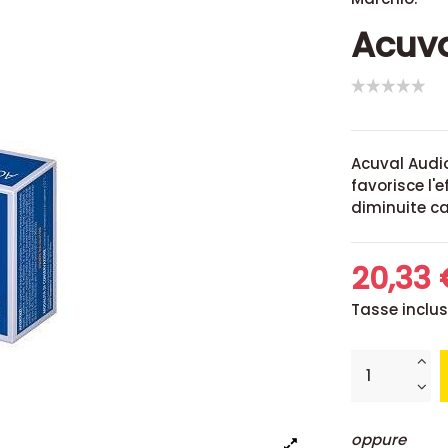
Acuva
Acuval Audio
favorisce l'
diminuite ca
20,33
Tasse inclu
oppure