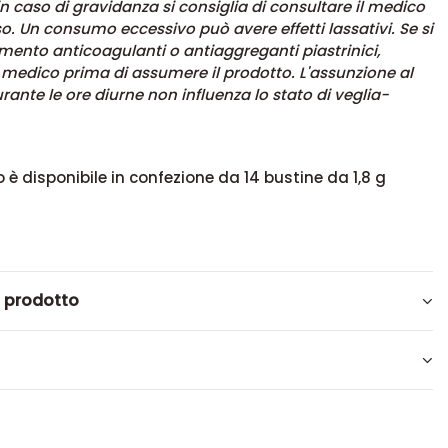
n caso di gravidanza si consiglia di consultare il medico
so. Un consumo eccessivo può avere effetti lassativi. Se si
ento anticoagulanti o antiaggreganti piastrinici,
l medico prima di assumere il prodotto. L'assunzione al
rante le ore diurne non influenza lo stato di veglia-
 è disponibile in confezione da 14 bustine da 1,8 g
l prodotto