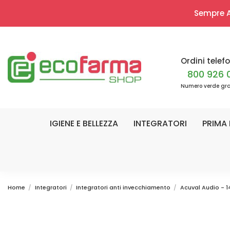
Sempre Ap
Ordini telefo
800 926 
Numero verde gra
IGIENE E BELLEZZA
INTEGRATORI
PRIMA 
Home
Integratori
Integratori anti invecchiamento
Acuval Audio - 1