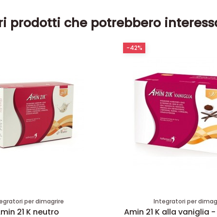
ri prodotti che potrebbero interess
-42%
egratori per dimagrire
Integratori per dimag
min 21 K neutro
Amin 21 K alla vaniglia -