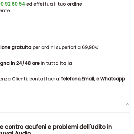
0 92 60 54
ed effettua il tuo ordine
ente.
ione gratuita
per ordini superiori a 69,90€
gna in 24/48 ore
in tutta italia
enza Clienti: contattaci a
Telefono,Email, e Whatsapp
e contro acufeni e problemi dell'udito in
cuval Audio