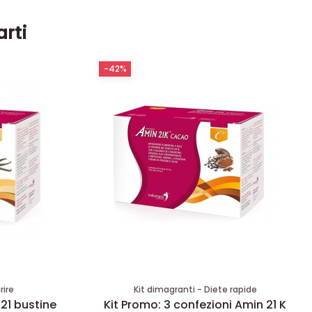
arti
-42%
rire
Kit dimagranti - Diete rapide
 21 bustine
Kit Promo: 3 confezioni Amin 21 K