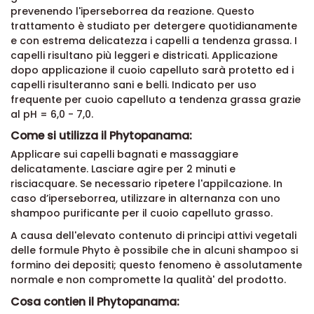
prevenendo l'iperseborrea da reazione. Questo
trattamento è studiato per detergere quotidianamente
e con estrema delicatezza i capelli a tendenza grassa. I
capelli risultano più leggeri e districati. Applicazione
dopo applicazione il cuoio capelluto sarà protetto ed i
capelli risulteranno sani e belli. Indicato per uso
frequente per cuoio capelluto a tendenza grassa grazie
al pH = 6,0 - 7,0.
Come si utilizza il Phytopanama:
Applicare sui capelli bagnati e massaggiare
delicatamente. Lasciare agire per 2 minuti e
risciacquare. Se necessario ripetere l'appilcazione. In
caso d’iperseborrea, utilizzare in alternanza con uno
shampoo purificante per il cuoio capelluto grasso.
A causa dell'elevato contenuto di principi attivi vegetali
delle formule Phyto è possibile che in alcuni shampoo si
formino dei depositi; questo fenomeno è assolutamente
normale e non compromette la qualità' del prodotto.
Cosa contien il Phytopanama: