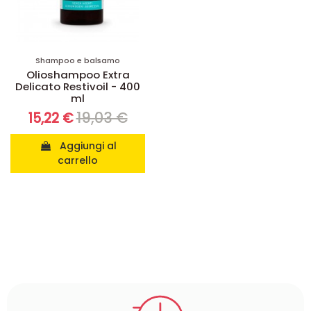
Shampoo e balsamo
Olioshampoo Extra
Delicato Restivoil - 400
ml
19,03 €
15,22 €
Aggiungi al
carrello