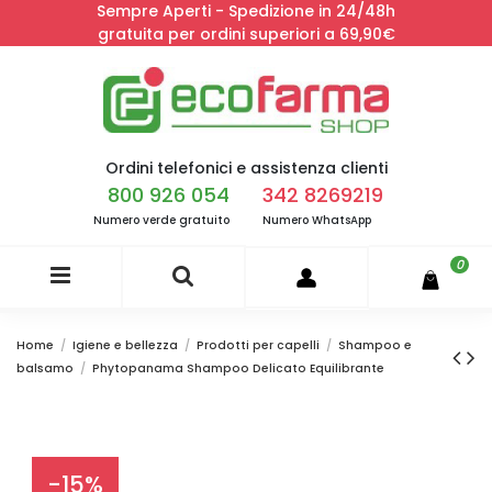
Sempre Aperti - Spedizione in 24/48h
gratuita per ordini superiori a 69,90€
Ordini telefonici e assistenza clienti
800 926 054
342 8269219
Numero verde gratuito
Numero WhatsApp
0
Home
Igiene e bellezza
Prodotti per capelli
Shampoo e
balsamo
Phytopanama Shampoo Delicato Equilibrante
-15%