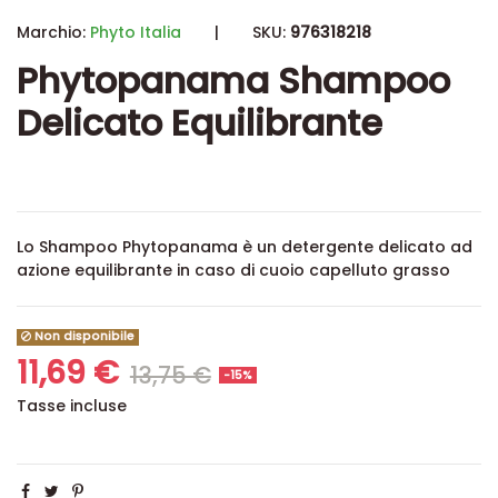
Marchio:
Phyto Italia
|
SKU:
976318218
Phytopanama Shampoo
Delicato Equilibrante
Lo Shampoo Phytopanama è un detergente delicato ad
azione equilibrante in caso di cuoio capelluto grasso
Non disponibile
11,69 €
13,75 €
-15%
Tasse incluse