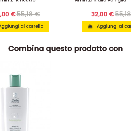
55,18 €
55,1
,00 €
32,00 €
Aggiungi al carrello
Aggiungi al car
Combina questo prodotto con