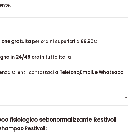
ente.
ione gratuita
per ordini superiori a 69,90€
gna in 24/48 ore
in tutta italia
enza Clienti: contattaci a
Telefono,Email, e Whatsapp
o fisiologico sebonormalizzante Restivoil
oshampoo Restivoil: