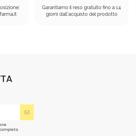
osizione:
Garantiamo il reso gratuito fino a 14
arma.it
giorni dall'acquisto del prodotto
TTA
ione
completa.