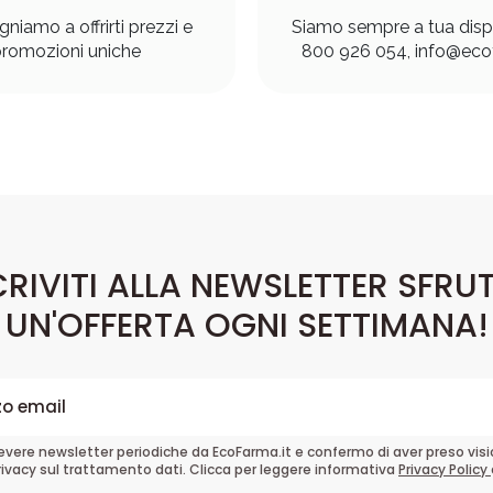
gniamo a offrirti prezzi e
Siamo sempre a tua disp
romozioni uniche
800 926 054, info@ecof
CRIVITI ALLA NEWSLETTER SFRU
UN'OFFERTA OGNI SETTIMANA!
cevere newsletter periodiche da EcoFarma.it e confermo di aver preso vis
rivacy sul trattamento dati. Clicca per leggere informativa
Privacy Policy