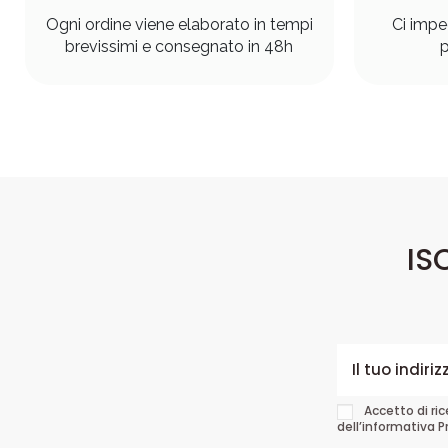
Ogni ordine viene elaborato in tempi
Ci impe
brevissimi e consegnato in 48h
p
IS
Accetto di ri
dell’informativa P