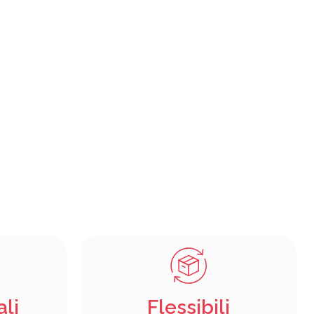
ali
Flessibili