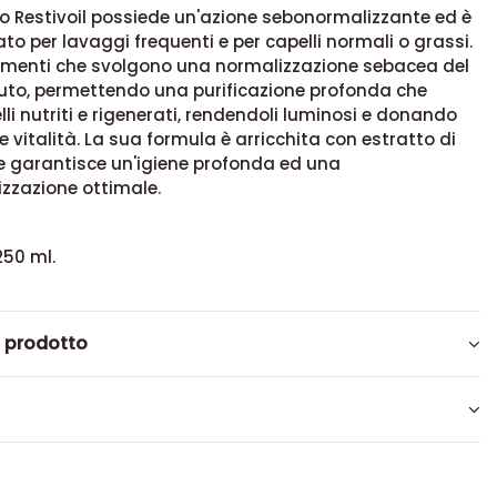
 Restivoil possiede un'azione sebonormalizzante ed è
ato per lavaggi frequenti e per capelli normali o grassi.
ementi che svolgono una normalizzazione sebacea del
luto, permettendo una purificazione profonda che
elli nutriti e rigenerati, rendendoli luminosi e donando
 e vitalità. La sua formula è arricchita con estratto di
 garantisce un'igiene profonda ed una
zzazione ottimale.
250 ml.
l prodotto