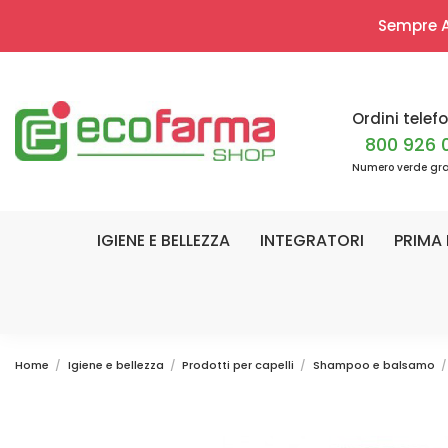
Sempre Ap
Ordini telefo
800 926 
Numero verde gra
IGIENE E BELLEZZA
INTEGRATORI
PRIMA 
Home
Igiene e bellezza
Prodotti per capelli
Shampoo e balsamo