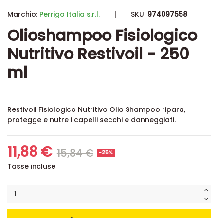
Marchio:
Perrigo Italia s.r.l.
|
SKU:
974097558
Olioshampoo Fisiologico
Nutritivo Restivoil - 250
ml
Restivoil Fisiologico Nutritivo Olio Shampoo ripara,
protegge e nutre i capelli secchi e danneggiati.
11,88 €
15,84 €
-25%
Tasse incluse