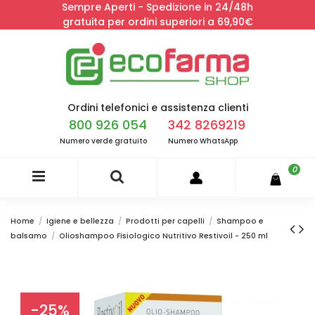
Sempre Aperti - Spedizione in 24/48h
gratuita per ordini superiori a 69,90€
Ordini telefonici e assistenza clienti
800 926 054
342 8269219
Numero verde gratuito
Numero WhatsApp
0
Home
Igiene e bellezza
Prodotti per capelli
Shampoo e
balsamo
Olioshampoo Fisiologico Nutritivo Restivoil - 250 ml
-25%