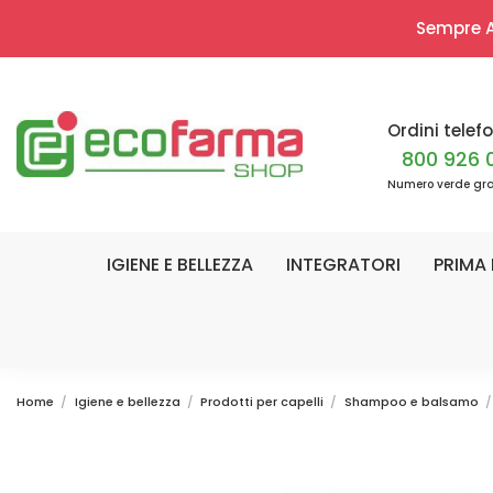
Sempre Ap
Ordini telefo
800 926 
Numero verde gra
IGIENE E BELLEZZA
INTEGRATORI
PRIMA 
Home
Igiene e bellezza
Prodotti per capelli
Shampoo e balsamo