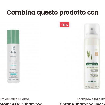
Combina questo prodotto con
-10%
ura dei capelli uomo
Shampoo e balsa
 Defence Hair Shampoo
Klorane Shampoo Secco