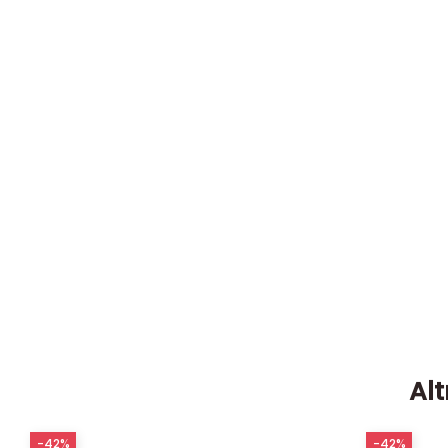
Alt
-42%
-42%