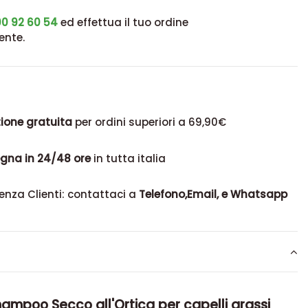
0 92 60 54
ed effettua il tuo ordine
ente.
ione gratuita
per ordini superiori a 69,90€
gna in 24/48 ore
in tutta italia
enza Clienti: contattaci a
Telefono,Email, e Whatsapp
ampoo Secco all'Ortica per capelli grassi