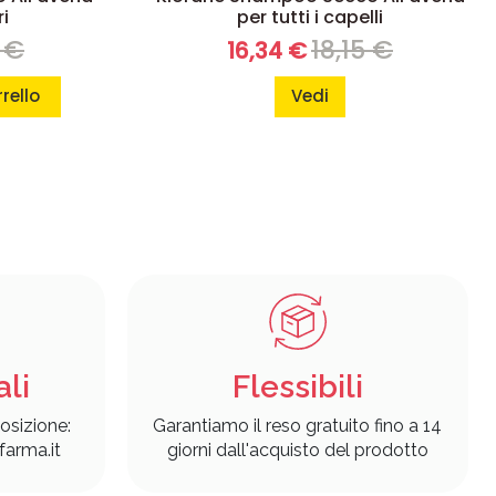
ri
per tutti i capelli
 €
18,15 €
16,34 €
rello
Vedi
ali
Flessibili
osizione:
Garantiamo il reso gratuito fino a 14
arma.it
giorni dall'acquisto del prodotto