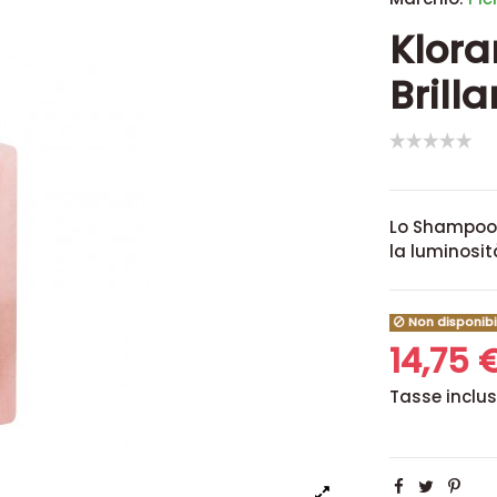
Klor
Brilla
Lo Shampoo a
la luminosit
Non disponibi
14,75 
Tasse inclu