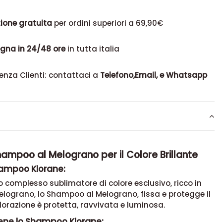
ione gratuita
per ordini superiori a 69,90€
gna in 24/48 ore
in tutta italia
enza Clienti: contattaci a
Telefono,Email, e Whatsapp
ampoo al Melograno per il Colore Brillante
hampoo Klorane:
o complesso sublimatore di colore esclusivo, ricco in
elograno, lo Shampoo al Melograno, fissa e protegge il
olorazione è protetta, ravvivata e luminosa.
ene lo Shampoo Klorane: