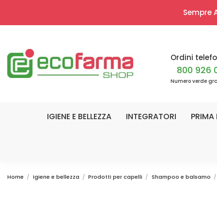
Sempre Ap
Ordini telefo
800 926 
Numero verde gra
IGIENE E BELLEZZA
INTEGRATORI
PRIMA 
Home
Igiene e bellezza
Prodotti per capelli
Shampoo e balsamo