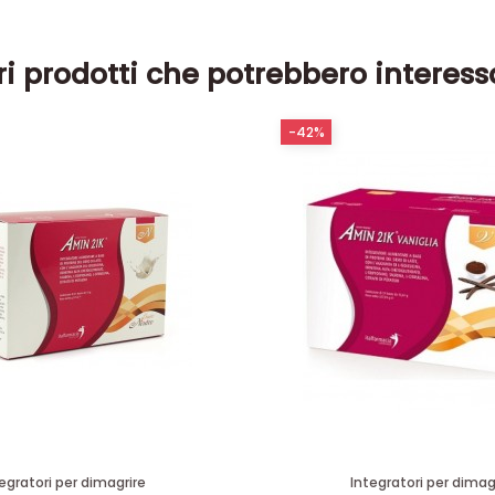
ri prodotti che potrebbero interess
-42%
egratori per dimagrire
Integratori per dimag