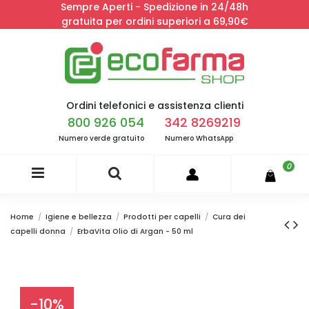
Sempre Aperti - Spedizione in 24/48h
gratuita per ordini superiori a 69,90€
Ordini telefonici e assistenza clienti
800 926 054
342 8269219
Numero verde gratuito
Numero WhatsApp
0
Home
Igiene e bellezza
Prodotti per capelli
Cura dei
capelli donna
ErbaVita Olio di Argan - 50 ml
-10%