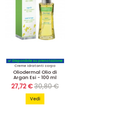
Disponibile su prenotazione
Creme idratanti corpo
Oliodermal Olio di
Argan Esi - 100 ml
30,80 €
27,72 €
Vedi