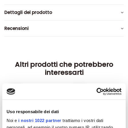
Dettagli del prodotto
Recensioni
Altri prodotti che potrebbero
interessarti
-42%
-42%
Uso responsabile dei dati
Noi e
i nostri 1022 partner
trattiamo i vostri dati
personali, ad esempio il vostro numero IP, utilizzando