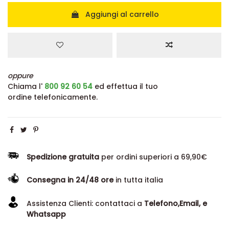
Aggiungi al carrello
oppure
Chiama l'
800 92 60 54
ed effettua il tuo
ordine telefonicamente.
Spedizione gratuita
per ordini superiori a 69,90€
Consegna in 24/48 ore
in tutta italia
Assistenza Clienti: contattaci a
Telefono,Email, e
Whatsapp