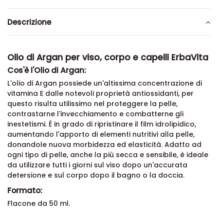
Descrizione
Olio di Argan
per viso, corpo e capelli ErbaVita
Cos'è l'Olio di Argan:
L'olio di Argan possiede un'altissima concentrazione di
vitamina E dalle notevoli proprietà antiossidanti, per
questo risulta utilissimo nel proteggere la pelle,
contrastarne l'invecchiamento e combatterne gli
inestetismi. È in grado di ripristinare il film idrolipidico,
aumentando l'apporto di elementi nutritivi alla pelle,
donandole nuova morbidezza ed elasticità.
Adatto ad
ogni tipo di pelle, anche la più secca e sensibile, è ideale
da utilizzare tutti i giorni sul viso dopo un'accurata
detersione e sul corpo dopo il bagno o la doccia.
Formato:
Flacone da 50 ml.