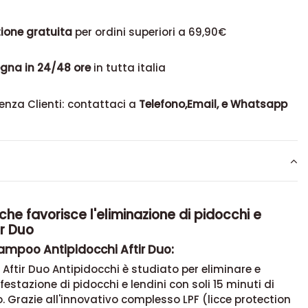
ione gratuita
per ordini superiori a 69,90€
gna in 24/48 ore
in tutta italia
enza Clienti: contattaci a
Telefono,Email, e Whatsapp
e favorisce l'eliminazione di pidocchi e
ir Duo
ampoo Antipidocchi Aftir Duo:
ftir Duo Antipidocchi è studiato per eliminare e
nfestazione di pidocchi e lendini con soli 15 minuti di
 Grazie all'innovativo complesso LPF (licce protection