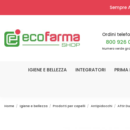
Sempre Ap
Ordini telefo
800 926 
Numero verde gra
IGIENE E BELLEZZA
INTEGRATORI
PRIMA 
Home
Igiene e bellezza
Prodotti per capelli
Antipidocchi
Aftir 