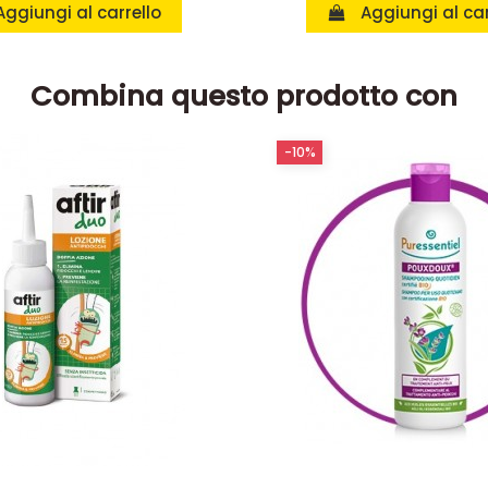
Aggiungi al carrello
Aggiungi al car
Combina questo prodotto con
-10%