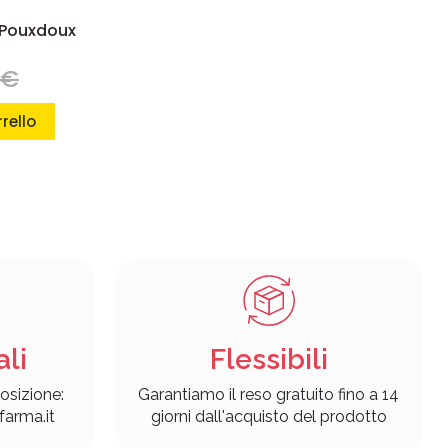
 Pouxdoux
 €
rello
ali
Flessibili
osizione:
Garantiamo il reso gratuito fino a 14
arma.it
giorni dall'acquisto del prodotto