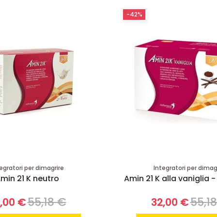
-42%
egratori per dimagrire
Integratori per dimag
min 21 K neutro
Amin 21 K alla vaniglia -
55,18 €
55,1
,00 €
32,00 €