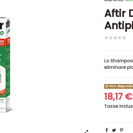
Aftir
Antip
Lo Shampoo 
eliminare pid
Non disponibi
18,17 
Tasse inclu