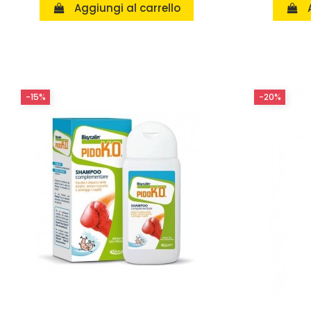
Aggiungi al carrello
-15%
-20%