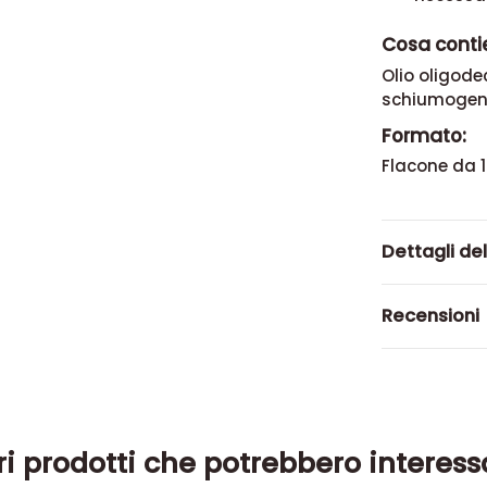
Cosa conti
Olio oligode
schiumogeni,
Formato:
Flacone da 1
Dettagli de
Recensioni
ri prodotti che potrebbero interess