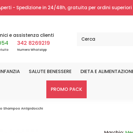
erti - Spedizione in 24/48h, gratuita per ordini superior
nici e assistenza clienti
054
342 8269219
tuito
Numero WhatsApp
INFANZIA
SALUTE BENESSERE
DIETA E ALIMENTAZION
PROMO PACK
Duo Shampoo Antipidocchi
Marchio:
Me