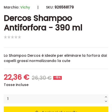
Marchio:
Vichy
|
SKU:
926568179
Dercos Shampoo
Antiforfora - 390 ml
Lo Shampoo Dercos è ideale per eliminare la forfora dai
capelli grassi normalizzando la cute
22,36 €
26,30 €
-15%
Tasse incluse