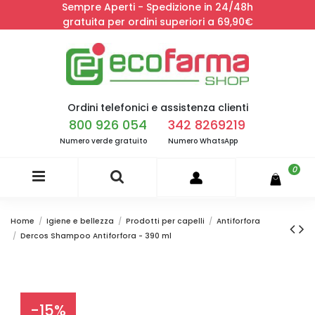
Sempre Aperti - Spedizione in 24/48h
gratuita per ordini superiori a 69,90€
Ordini telefonici e assistenza clienti
800 926 054
342 8269219
Numero verde gratuito
Numero WhatsApp
0
Home
Igiene e bellezza
Prodotti per capelli
Antiforfora
Dercos Shampoo Antiforfora - 390 ml
-15%