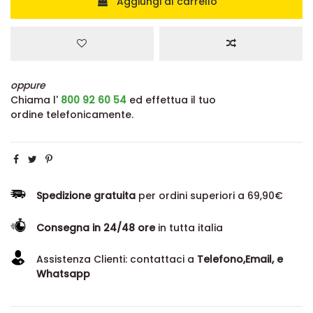
Aggiungi al carrello
oppure
Chiama l'
800 92 60 54
ed effettua il tuo
ordine telefonicamente.
Spedizione gratuita
per ordini superiori a 69,90€
Consegna in 24/48 ore
in tutta italia
Assistenza Clienti: contattaci a
Telefono,Email, e
Whatsapp