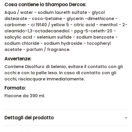
Cosa contiene lo Shampoo Dercos:
Aqua / water - sodium laureth sulfate - glycol
distearate - coco-betaine - glycerin -dimethicone -
carbomer - ci 19140 / yellow 5 - citric acid - menthol - 2-
oleamido-1,3-octadecanediol - ppg-5-ceteth-20 -
salicylic acid - selenium sulfide - sodium benzoate -
sodium chloride - sodium hydroxide - tocopheryl
acetate - parfum / fragrance.
Avvertenze:
Contiene Disolfuro di Selenio, evitare il contatto con gli
occhi e con la pelle lesa. In caso di contatto con gli
occhi, risciacquare immediatamente.
Formato:
Flacone da 390 ml.
Dettagli del prodotto