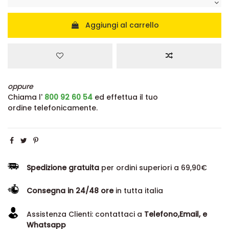
Aggiungi al carrello
oppure
Chiama l'
800 92 60 54
ed effettua il tuo
ordine telefonicamente.
Spedizione gratuita
per ordini superiori a 69,90€
Consegna in 24/48 ore
in tutta italia
Assistenza Clienti: contattaci a
Telefono,Email, e
Whatsapp