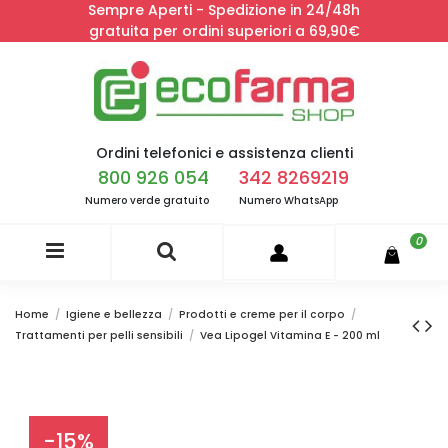
Sempre Aperti - Spedizione in 24/48h
gratuita per ordini superiori a 69,90€
Ordini telefonici e assistenza clienti
800 926 054
342 8269219
Numero verde gratuito
Numero WhatsApp
0
Home
Igiene e bellezza
Prodotti e creme per il corpo
Trattamenti per pelli sensibili
Vea Lipogel Vitamina E - 200 ml
-15%