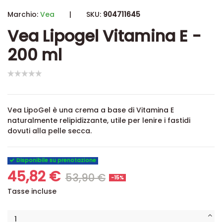
Marchio:
Vea
|
SKU:
904711645
Vea Lipogel Vitamina E -
200 ml
Vea LipoGel è una crema a base di Vitamina E
naturalmente relipidizzante, utile per lenire i fastidi
dovuti alla pelle secca.
Disponibile su prenotazione
45,82 €
53,90 €
-15%
Tasse incluse