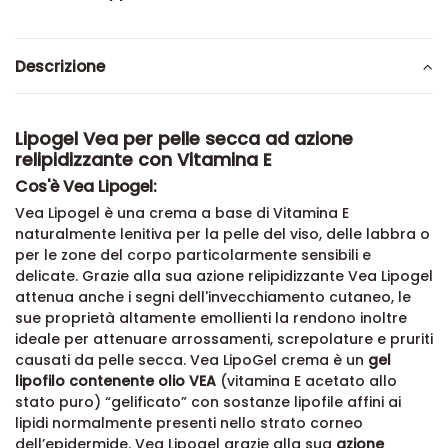
Descrizione
Lipogel Vea per pelle secca ad azione
relipidizzante con Vitamina E
Cos'è Vea Lipogel:
Vea Lipogel è una crema a base di Vitamina E
naturalmente lenitiva per la pelle del viso, delle labbra o
per le zone del corpo particolarmente sensibili e
delicate. Grazie alla sua azione relipidizzante Vea Lipogel
attenua anche i segni dell'invecchiamento cutaneo, le
sue proprietà altamente emollienti la rendono inoltre
ideale per attenuare arrossamenti, screpolature e pruriti
causati da pelle secca. Vea LipoGel crema
è un
gel
lipofilo contenente olio VEA
(vitamina E acetato allo
stato puro) “gelificato” con sostanze lipofile affini ai
lipidi normalmente presenti nello strato corneo
dell’epidermide. Vea Lipogel grazie alla sua
azione