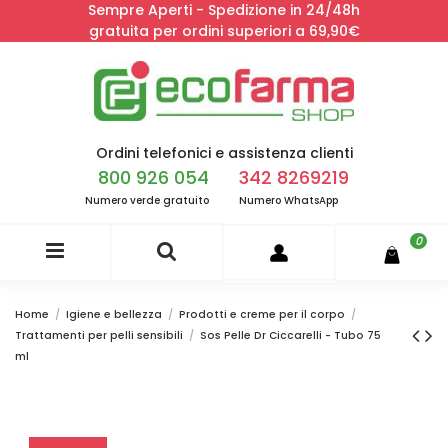
Sempre Aperti - Spedizione in 24/48h
gratuita per ordini superiori a 69,90€
Ordini telefonici e assistenza clienti
800 926 054
342 8269219
Numero verde gratuito
Numero WhatsApp
0
Home
Igiene e bellezza
Prodotti e creme per il corpo
Trattamenti per pelli sensibili
Sos Pelle Dr Ciccarelli - Tubo 75
ml