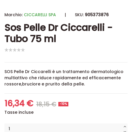
Marchio:
CICCARELLI SPA
|
SKU:
905373876
Sos Pelle Dr Ciccarelli -
Tubo 75 ml
SOS Pelle Dr Ciccarelli è un trattamento dermatologico
multiattivo che riduce rapidamente ed efficacemente
rossore,bruciore e prurito della pelle.
16,34 €
18,15 €
-10%
Tasse incluse