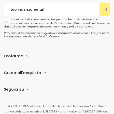
Accetto di ricevere newsletter periodiche da EcoFarma.it e
confermo di aver preso visione dell’informativa Privacy sul trattamento
dati. Clicca per leggere informativa
Privacy Policy
completa.
Puoi annullare l’iscrizione in qualsiasi momento attraverso il link presente
in ciascuna newsletter che ti invieremo.
Ecofarma
Guida all'acquisto
Seguici su
© 2013-2023 Ecofarma. Tutti i diritti riservati.
Mediacom S.r.l
a Socio
Unico
viale Luca Gaurico 9/11
00143
Roma
(RM)
P.IVA
12432541006
REA: