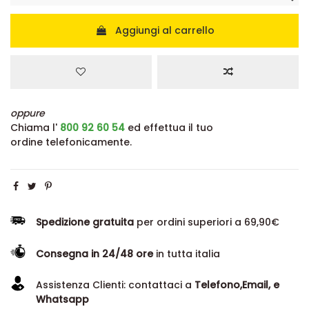
Aggiungi al carrello
oppure
Chiama l'
800 92 60 54
ed effettua il tuo
ordine telefonicamente.
Spedizione gratuita
per ordini superiori a 69,90€
Consegna in 24/48 ore
in tutta italia
Assistenza Clienti: contattaci a
Telefono,Email, e
Whatsapp