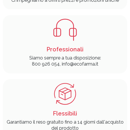
Ci impegniamo a offrirti prezzi e promozioni uniche
Professionali
Siamo sempre a tua disposizione:
800 926 054, info@ecofarma.it
Flessibili
Garantiamo il reso gratuito fino a 14 giorni dall'acquisto
del prodotto