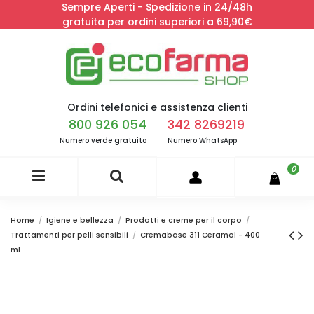
Sempre Aperti - Spedizione in 24/48h
gratuita per ordini superiori a 69,90€
Ordini telefonici e assistenza clienti
800 926 054
342 8269219
Numero verde gratuito
Numero WhatsApp
0
Home
Igiene e bellezza
Prodotti e creme per il corpo
Trattamenti per pelli sensibili
Cremabase 311 Ceramol - 400
ml