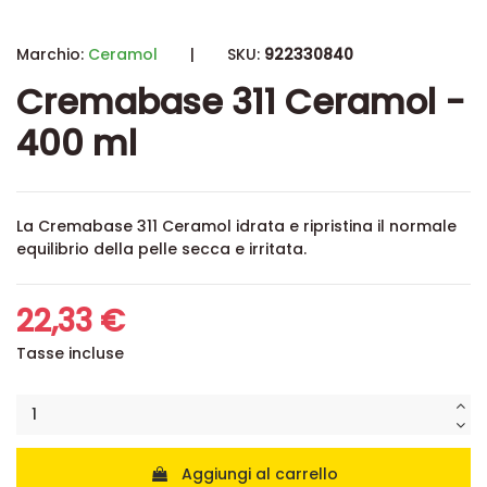
Marchio:
Ceramol
|
SKU:
922330840
Cremabase 311 Ceramol -
400 ml
La Cremabase 311 Ceramol idrata e ripristina il normale
equilibrio della pelle secca e irritata.
22,33 €
Tasse incluse
Aggiungi al carrello