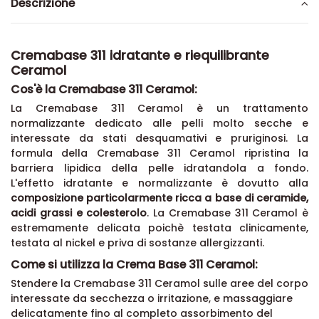
Descrizione
Cremabase 311 idratante e riequilibrante
Ceramol
Cos'è la Cremabase 311 Ceramol:
La Cremabase 311 Ceramol è un trattamento
normalizzante dedicato alle pelli molto secche e
interessate da stati desquamativi e pruriginosi. La
formula della Cremabase 311 Ceramol ripristina la
barriera lipidica della pelle idratandola a fondo.
L'effetto idratante e normalizzante è dovutto alla
composizione particolarmente ricca a base di ceramide,
acidi grassi e colesterolo
. La Cremabase 311 Ceramol è
estremamente delicata poichè testata clinicamente,
testata al nickel e priva di sostanze allergizzanti.
Come si utilizza la Crema Base 311 Ceramol:
Stendere la Cremabase 311 Ceramol sulle aree del corpo
interessate da secchezza o irritazione, e massaggiare
delicatamente fino al completo assorbimento del