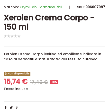
Marchio:
Krymi Lab. Farmaceutici
|
SKU:
906007087
Xerolen Crema Corpo -
150 ml
Xerolen Crema Corpo lenitiva ed emolliente indicato in
caso di dermatiti e stati irritativi del tessuto cutaneo.
Non disponibile
15,74 €
17,49 €
-10%
Tasse incluse