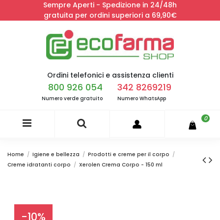
Sempre Aperti - Spedizione in 24/48h
gratuita per ordini superiori a 69,90€
Ordini telefonici e assistenza clienti
800 926 054
342 8269219
Numero verde gratuito
Numero WhatsApp
0
Home
Igiene e bellezza
Prodotti e creme per il corpo
Creme idratanti corpo
Xerolen Crema Corpo - 150 ml
-10%