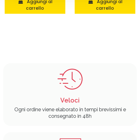
Aggiungi al
Aggiungi al
carrello
carrello
Veloci
Ogni ordine viene elaborato in tempi brevissimi e
consegnato in 48h