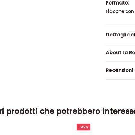
Formato:
Flacone con
Dettagli de
About La R
Recensioni
ri prodotti che potrebbero interess
-42%