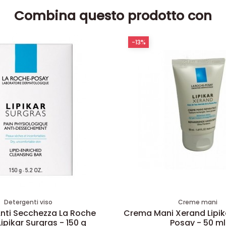
Combina questo prodotto con
-13%
Detergenti viso
Creme mani
nti Secchezza La Roche
Crema Mani Xerand Lipik
ipikar Surgras - 150 g
Posay - 50 ml