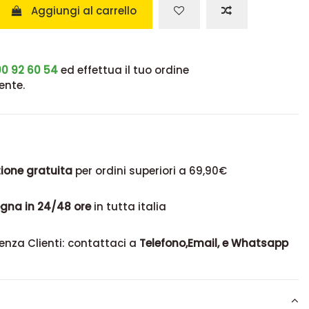
Aggiungi al carrello
0 92 60 54
ed effettua il tuo ordine
ente.
ione gratuita
per ordini superiori a 69,90€
gna in 24/48 ore
in tutta italia
enza Clienti: contattaci a
Telefono,Email, e Whatsapp