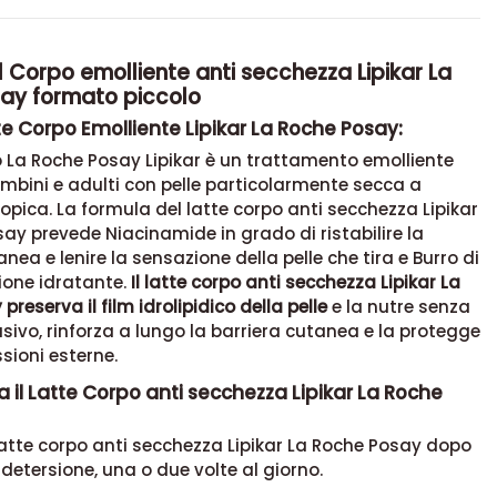
il Corpo emolliente anti secchezza Lipikar La
ay formato piccolo
tte Corpo Emolliente Lipikar La Roche Posay:
po La Roche Posay Lipikar è un trattamento emolliente
mbini e adulti con pelle particolarmente secca a
pica. La formula del latte corpo anti secchezza Lipikar
ay prevede Niacinamide in grado di ristabilire la
nea e lenire la sensazione della pelle che tira e Burro di
ione idratante.
Il latte corpo anti secchezza Lipikar La
reserva il film idrolipidico della pelle
e la nutre senza
usivo, rinforza a lungo la barriera cutanea e la protegge
sioni esterne.
 il Latte Corpo anti secchezza Lipikar La Roche
 latte corpo anti secchezza Lipikar La Roche Posay dopo
detersione, una o due volte al giorno.