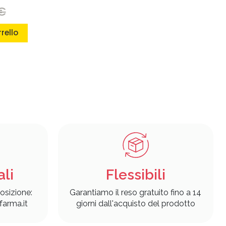
€
rello
ali
Flessibili
osizione:
Garantiamo il reso gratuito fino a 14
arma.it
giorni dall'acquisto del prodotto