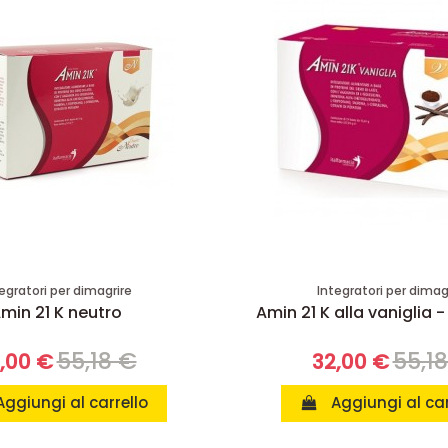
egratori per dimagrire
Integratori per dimag
min 21 K neutro
Amin 21 K alla vaniglia -
55,18 €
55,1
,00 €
32,00 €
Aggiungi al carrello
Aggiungi al car