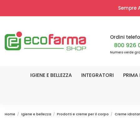
Sempre Ap
Ordini telefo
800 926 
Numero verde gra
IGIENE E BELLEZZA
INTEGRATORI
PRIMA 
Home
Igiene e bellezza
Prodotti e creme per il corpo
Creme idratan