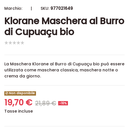
Marchio:
|
SKU:
977021649
Klorane Maschera al Burro
di Cupuaçu bio
La Maschera Klorane al Burro di Cupuaçu bio può essere
utilizzata come maschera classica, maschera notte o
crema da giorno.
Non disponibile
19,70 €
21,89 €
-10%
Tasse incluse