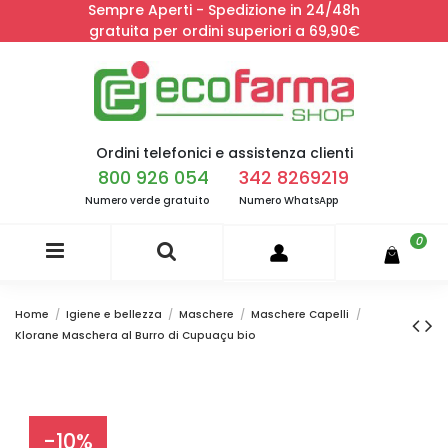
Sempre Aperti - Spedizione in 24/48h
gratuita per ordini superiori a 69,90€
Ordini telefonici e assistenza clienti
800 926 054
342 8269219
Numero verde gratuito
Numero WhatsApp
0
Home
Igiene e bellezza
Maschere
Maschere Capelli
Klorane Maschera al Burro di Cupuaçu bio
-10%