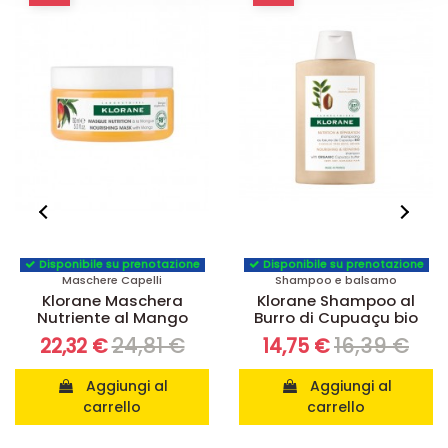
Disponibile su prenotazione
Disponibile su prenotazione
Maschere Capelli
Shampoo e balsamo
Klorane Maschera
Klorane Shampoo al
Nutriente al Mango
Burro di Cupuaçu bio
24,81 €
16,39 €
22,32 €
14,75 €
Aggiungi al
Aggiungi al
carrello
carrello