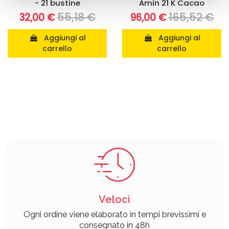
- 21 bustine
Amin 21 K Cacao
raccolto dal suo utilizzo dei loro servizi.
55,18 €
165,52 €
32,00 €
96,00 €
Aggiungi al
Aggiungi al
carrello
carrello
Veloci
Ogni ordine viene elaborato in tempi brevissimi e
consegnato in 48h