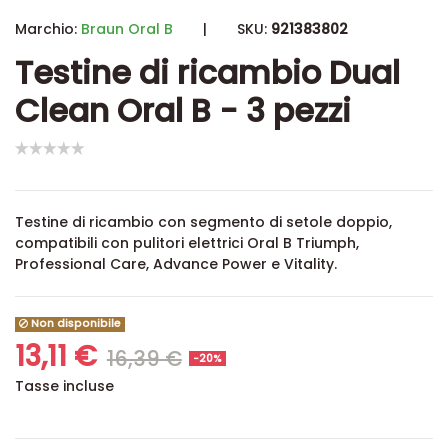
Marchio:
Braun Oral B
|
SKU:
921383802
Testine di ricambio Dual
Clean Oral B - 3 pezzi
Testine di ricambio con segmento di setole doppio,
compatibili con pulitori elettrici Oral B Triumph,
Professional Care, Advance Power e Vitality.
Non disponibile
13,11 €
16,39 €
-20%
Tasse incluse