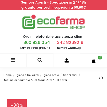
Sempre Aperti - Spedizione in 24/48h
gratuita per ordini superiori a 69,90€
Ordini telefonici e assistenza clienti
800 926 054
342 8269219
Numero verde gratuito
Numero WhatsApp
0
Home
Igiene e bellezza
Igiene orale
Spazzolini
Testine di ricambio Dual Clean Oral B - 3 pezzi
-20%