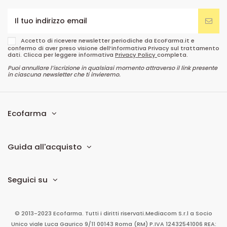
Accetto di ricevere newsletter periodiche da EcoFarma.it e
confermo di aver preso visione dell’informativa Privacy sul trattamento
dati. Clicca per leggere informativa
Privacy Policy
completa.
Puoi annullare l’iscrizione in qualsiasi momento attraverso il link presente
in ciascuna newsletter che ti invieremo.
Ecofarma
Guida all'acquisto
Seguici su
© 2013-2023 Ecofarma. Tutti i diritti riservati.
Mediacom S.r.l
a Socio
Unico
viale Luca Gaurico 9/11
00143
Roma
(RM)
P.IVA
12432541006
REA: