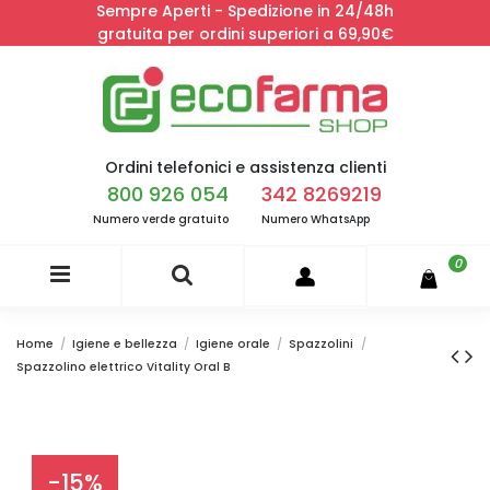
Sempre Aperti - Spedizione in 24/48h
gratuita per ordini superiori a 69,90€
Ordini telefonici e assistenza clienti
800 926 054
342 8269219
Numero verde gratuito
Numero WhatsApp
0
Home
Igiene e bellezza
Igiene orale
Spazzolini
Spazzolino elettrico Vitality Oral B
-15%