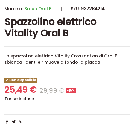
Marchio:
Braun Oral B
|
SKU:
927284214
Spazzolino elettrico
Vitality Oral B
Lo spazzolino elettrico Vitality Crossaction di Oral B
sbianca i denti e rimuove a fondo la placca.
Non disponibile
25,49 €
29,99 €
-15%
Tasse incluse