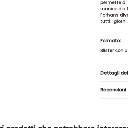
permette di 
manico è a 
Forhans
div
tutti i giorni.
Formato:
Blister con 
Dettagli de
Recensioni