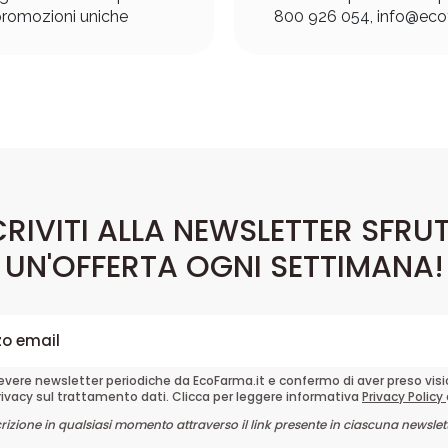
romozioni uniche
800 926 054, info@ecof
CRIVITI ALLA NEWSLETTER SFRU
UN'OFFERTA OGNI SETTIMANA!
cevere newsletter periodiche da EcoFarma.it e confermo di aver preso vis
rivacy sul trattamento dati. Clicca per leggere informativa
Privacy Policy
crizione in qualsiasi momento attraverso il link presente in ciascuna newslett