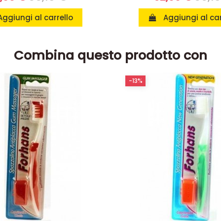
Aggiungi al carrello
Aggiungi al car
Combina questo prodotto con
-13%