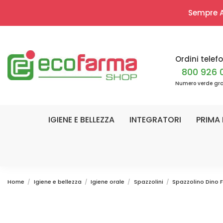
Sempre Ap
Ordini telefo
800 926 
Numero verde gra
IGIENE E BELLEZZA
INTEGRATORI
PRIMA 
Home
Igiene e bellezza
Igiene orale
Spazzolini
Spazzolino Dino 