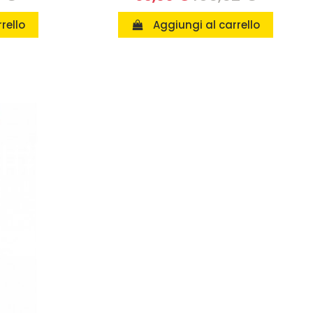
rello
Aggiungi al carrello