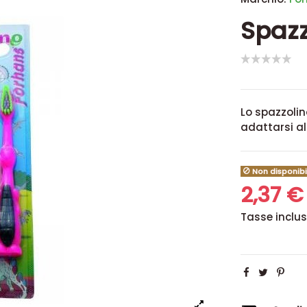
Spazz
Lo spazzolin
adattarsi al
Non disponibi
2,37 
Tasse inclu