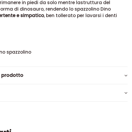
rimanere in piedi da solo mentre lastruttura del
forma di dinosauro, rendendo lo spazzolino Dino
ertente e simpatico
, ben tollerato per lavarsi i denti
uno spazzolino
l prodotto