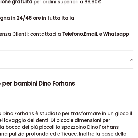
ione gratuita
per ordini superiori a 69,90€
gna in 24/48 ore
in tutta italia
enza Clienti: contattaci a
Telefono,Email, e Whatsapp
o per bambini Dino Forhans
 Dino Forhans è studiato per trasformare in un gioco il
lavaggio dei denti. Di piccole dimensioni per
la bocca dei più piccoli lo spazzolno Dino Forhans
na pulizia profonda ed efficace. Inoltre la base dello