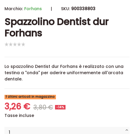
Marchio:
Forhans
|
SKU:
900338803
Spazzolino Dentist dur
Forhans
Lo spazzolino Dentist dur Forhans è realizzato con una
testina a "onda" per aderire uniformemente all'arcata
dentale.
Ultimi articoli in magazzino
3,26 €
3,80 €
-14%
Tasse incluse