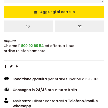
Aggiungi al carrello
oppure
Chiama l'
800 92 60 54
ed effettua il tuo
ordine telefonicamente.
Spedizione gratuita
per ordini superiori a 69,90€
Consegna in 24/48 ore
in tutta italia
Assistenza Clienti: contattaci a
Telefono,Email, e
Whatsapp