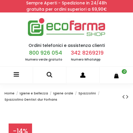
Sempre Aperti - Spedizione in 24/48h
gratuita per ordini superiori a 69,90€
Ordini telefonici e assistenza clienti
800 926 054
342 8269219
Numero verde gratuito
Numero WhatsApp
0
Home
Igiene e bellezza
Igiene orale
Spazzolini
Spazzolino Dentist dur Forhans
-14%