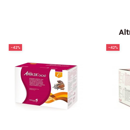
Alt
-42%
-42%