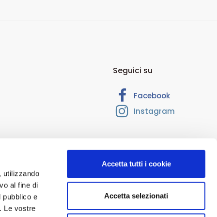
Seguici su
Facebook
Instagram
Accetta tutti i cookie
, utilizzando
o al fine di
Accetta selezionati
l pubblico e
 RM-1374205. Cap. Soc. Euro 10.000,00. Interamente versato.
i. Le vostre