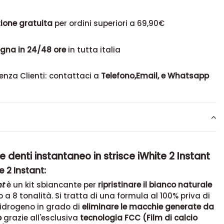
ione gratuita
per ordini superiori a 69,90€
gna in 24/48 ore
in tutta italia
enza Clienti: contattaci a
Telefono,Email, e Whatsapp
 denti instantaneo in strisce iWhite 2 Instant
e 2 Instant:
nt
è un kit sbiancante per
ripristinare il bianco naturale
o a 8 tonalità. Si tratta di una formula al 100% priva di
'idrogeno in grado di
eliminare le macchie generate da
o
grazie all'esclusiva
tecnologia FCC (Film di calcio