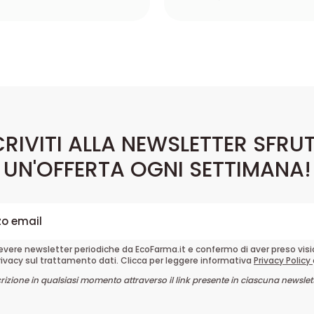
CRIVITI ALLA NEWSLETTER SFRU
UN'OFFERTA OGNI SETTIMANA!
cevere newsletter periodiche da EcoFarma.it e confermo di aver preso vis
rivacy sul trattamento dati. Clicca per leggere informativa
Privacy Policy
crizione in qualsiasi momento attraverso il link presente in ciascuna newslett