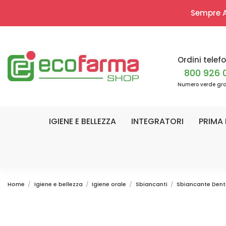
Sempre Ap
Ordini telefo
800 926 
Numero verde gra
IGIENE E BELLEZZA
INTEGRATORI
PRIMA 
Home
Igiene e bellezza
Igiene orale
Sbiancanti
Sbiancante Denti