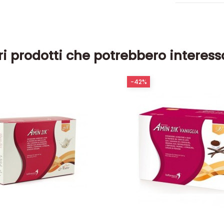
ri prodotti che potrebbero interess
-42%