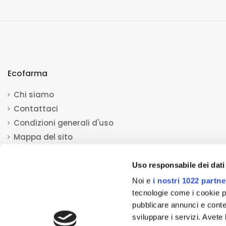
Ecofarma
Chi siamo
Contattaci
Condizioni generali d'uso
Mappa del sito
Uso responsabile dei dati
Noi e
i nostri 1022 partne
tecnologie come i cookie p
pubblicare annunci e conten
© 2013-2023 Ecofarma. Tutti i diritti riservati.
Mediacom S.r.l
sviluppare i servizi. Avete l