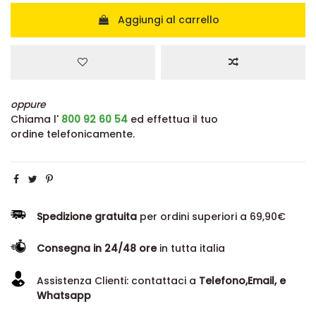
Aggiungi al carrello
oppure
Chiama l'
800 92 60 54
ed effettua il tuo
ordine telefonicamente.
Spedizione gratuita
per ordini superiori a 69,90€
Consegna in 24/48 ore
in tutta italia
Assistenza Clienti: contattaci a
Telefono,Email, e
Whatsapp