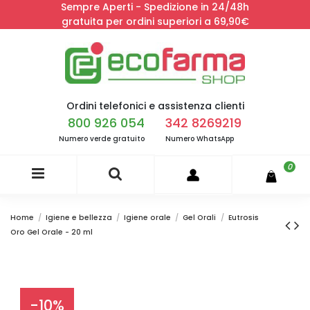
Sempre Aperti - Spedizione in 24/48h
gratuita per ordini superiori a 69,90€
Ordini telefonici e assistenza clienti
800 926 054
342 8269219
Numero verde gratuito
Numero WhatsApp
0
Home
Igiene e bellezza
Igiene orale
Gel Orali
Eutrosis
Oro Gel Orale - 20 ml
-10%