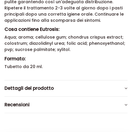
pulite garantendo così un'adeguata distribuzione.
Ripetere il trattamento 2-3 volte al giorno dopo i pasti
principali dopo una corretta igiene orale. Continuare le
applicazioni fino alla scomparsa dei sintomi.
Cosa contiene Eutrosis:
Aqua; aroma; cellulose gum; chondrus crispus extract;
colostrum; diazolidinyl urea; folic acid; phenoxyethanol;
pvp; sucrose palmitate; xylitol.
Formato:
Tubetto da 20 ml.
Dettagli del prodotto
Recensioni