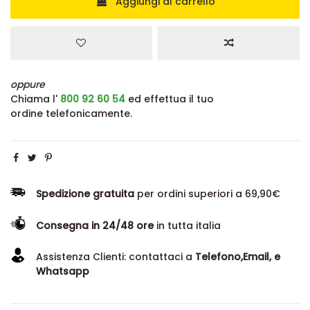
Aggiungi al carrello
oppure
Chiama l'
800 92 60 54
ed effettua il tuo
ordine telefonicamente.
Spedizione gratuita
per ordini superiori a 69,90€
Consegna in 24/48 ore
in tutta italia
Assistenza Clienti: contattaci a
Telefono,Email, e
Whatsapp