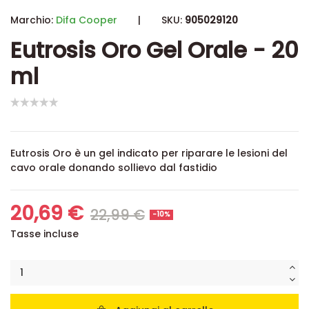
Marchio:
Difa Cooper
|
SKU:
905029120
Eutrosis Oro Gel Orale - 20
ml
Eutrosis Oro è un gel indicato per riparare le lesioni del
cavo orale donando sollievo dal fastidio
20,69 €
22,99 €
-10%
Tasse incluse