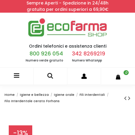
Sempre Aperti - Spedizione in 24/48h
gratuita per ordini superiori a 69,90€
Ordini telefonici e assistenza clienti
800 926 054
342 8269219
Numero verde gratuito
Numero WhatsApp
0
Home
Igiene e bellezza
Igiene orale
Fili interdentali
Filo Interdentale cerato Forhans
-13%