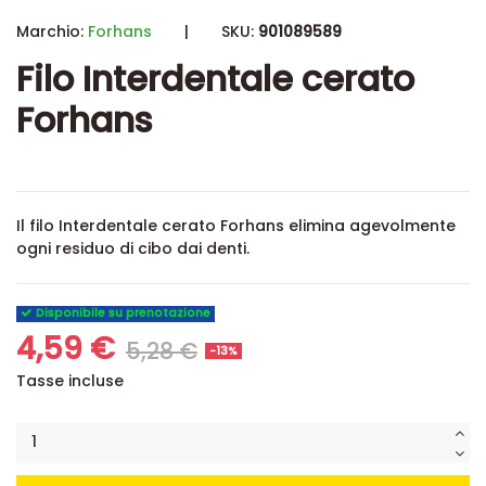
Marchio:
Forhans
|
SKU:
901089589
Filo Interdentale cerato
Forhans
Il filo Interdentale cerato Forhans
elimina agevolmente
ogni residuo di cibo dai denti.
Disponibile su prenotazione
4,59 €
5,28 €
-13%
Tasse incluse