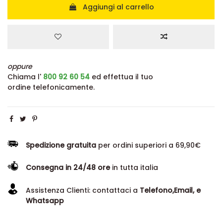
Aggiungi al carrello
oppure
Chiama l'
800 92 60 54
ed effettua il tuo
ordine telefonicamente.
Spedizione gratuita
per ordini superiori a 69,90€
Consegna in 24/48 ore
in tutta italia
Assistenza Clienti: contattaci a
Telefono,Email, e
Whatsapp