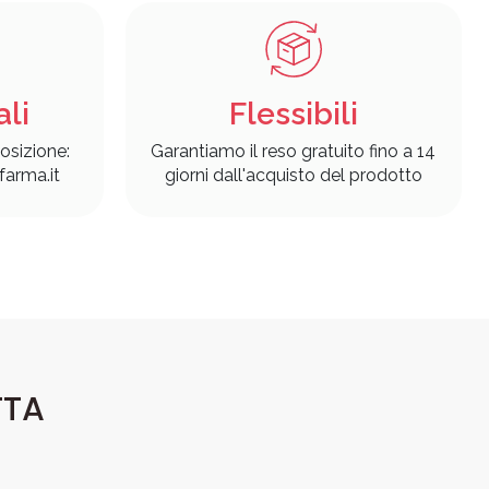
ali
Flessibili
osizione:
Garantiamo il reso gratuito fino a 14
arma.it
giorni dall'acquisto del prodotto
TTA