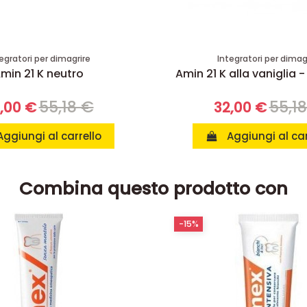
egratori per dimagrire
Integratori per dimag
min 21 K neutro
Amin 21 K alla vaniglia -
55,18 €
55,1
,00 €
32,00 €
Aggiungi al carrello
Aggiungi al car
Combina questo prodotto con
-15%