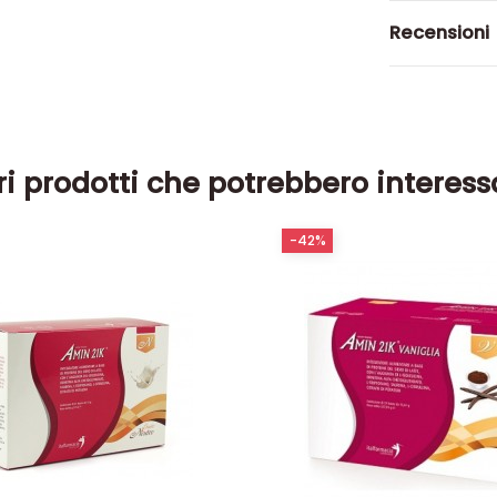
Recensioni
ri prodotti che potrebbero interess
-42%