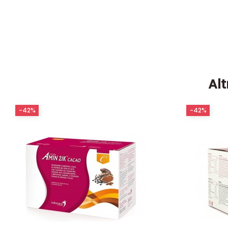
Alt
-42%
-42%