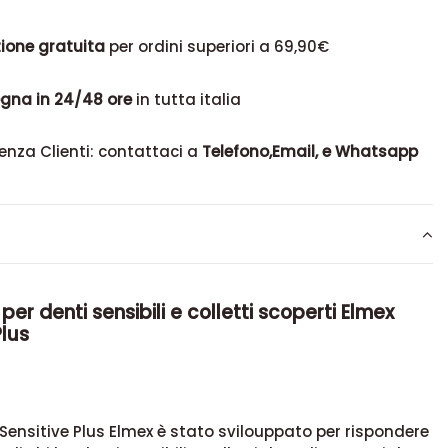
ione gratuita
per ordini superiori a 69,90€
gna in 24/48 ore
in tutta italia
enza Clienti: contattaci a
Telefono,Email, e Whatsapp
 per denti sensibili e colletti scoperti Elmex
Plus
io Sensitive Plus Elmex è stato svilouppato per rispondere