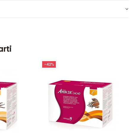
arti
-42%