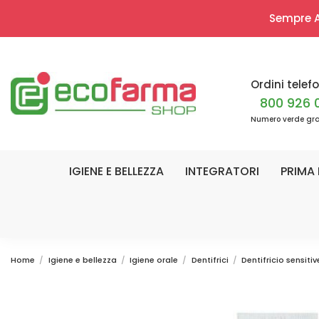
Sempre Ap
Ordini telefo
800 926 
Numero verde gra
IGIENE E BELLEZZA
INTEGRATORI
PRIMA 
Home
Igiene e bellezza
Igiene orale
Dentifrici
Dentifricio sensiti