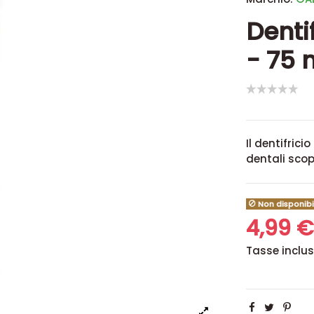
Denti
- 75 
Il dentifrici
dentali scope
Non disponibi
4,99 
Tasse inclu