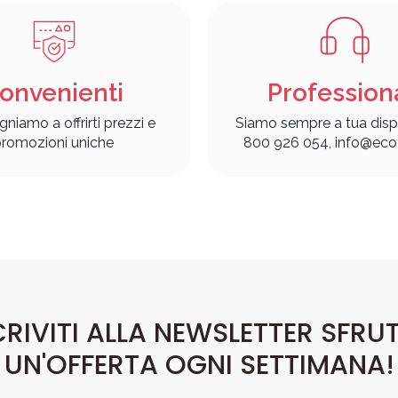
onvenienti
Profession
gniamo a offrirti prezzi e
Siamo sempre a tua disp
romozioni uniche
800 926 054, info@ecof
CRIVITI ALLA NEWSLETTER SFRU
UN'OFFERTA OGNI SETTIMANA!