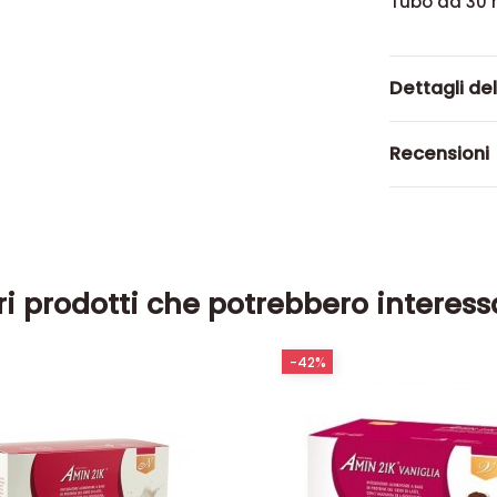
Tubo da 30 
Dettagli de
Recensioni
ri prodotti che potrebbero interess
-42%