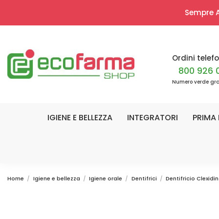
Sempre Ap
Ordini telefo
800 926 
Numero verde gra
IGIENE E BELLEZZA
INTEGRATORI
PRIMA 
Home
Igiene e bellezza
Igiene orale
Dentifrici
Dentifricio Clexidi