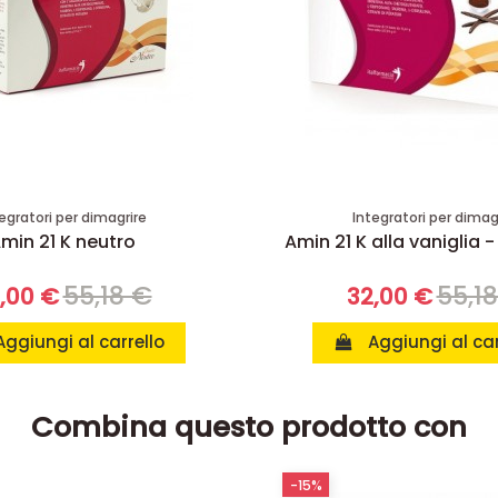
egratori per dimagrire
Integratori per dimag
min 21 K neutro
Amin 21 K alla vaniglia -
55,18 €
55,1
,00 €
32,00 €
Aggiungi al carrello
Aggiungi al car
Combina questo prodotto con
-15%