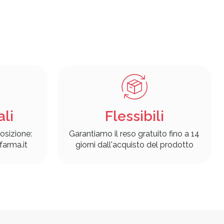
ali
Flessibili
osizione:
Garantiamo il reso gratuito fino a 14
arma.it
giorni dall'acquisto del prodotto