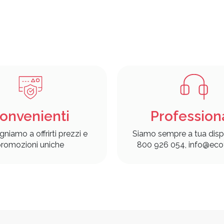
onvenienti
Profession
gniamo a offrirti prezzi e
Siamo sempre a tua disp
romozioni uniche
800 926 054, info@ecof