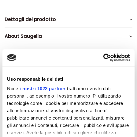
Dettagli del prodotto
About Saugella
Recensioni
Uso responsabile dei dati
Noi e
i nostri 1022 partner
trattiamo i vostri dati
Altri prodotti che potrebbero
personali, ad esempio il vostro numero IP, utilizzando
interessarti
tecnologie come i cookie per memorizzare e accedere
alle informazioni sul vostro dispositivo al fine di
-42%
-42%
pubblicare annunci e contenuti personalizzati, misurare
gli annunci e i contenuti, ricercare il pubblico e sviluppare
i servizi. Avete la possibilità di scegliere chi utilizza i