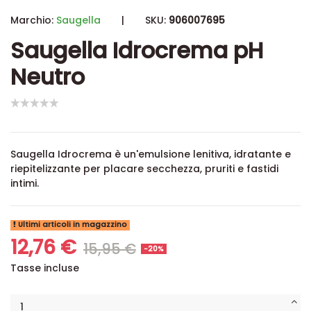
Marchio:
Saugella
|
SKU:
906007695
Saugella Idrocrema pH
Neutro
Saugella Idrocrema è un'emulsione lenitiva, idratante e
riepitelizzante per placare secchezza, pruriti e fastidi
intimi.
Ultimi articoli in magazzino
12,76 €
15,95 €
-20%
Tasse incluse