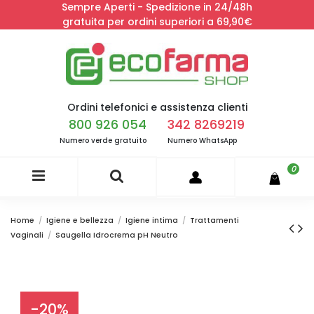
Sempre Aperti - Spedizione in 24/48h
gratuita per ordini superiori a 69,90€
Ordini telefonici e assistenza clienti
800 926 054
342 8269219
Numero verde gratuito
Numero WhatsApp
0
Home
Igiene e bellezza
Igiene intima
Trattamenti
Vaginali
Saugella Idrocrema pH Neutro
-20%