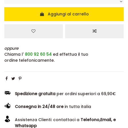
Aggiungi al carrello
oppure
Chiama l'
800 92 60 54
ed effettua il tuo
ordine telefonicamente.
Spedizione gratuita
per ordini superiori a 69,90€
Consegna in 24/48 ore
in tutta italia
Assistenza Clienti: contattaci a
Telefono,Email, e
Whatsapp