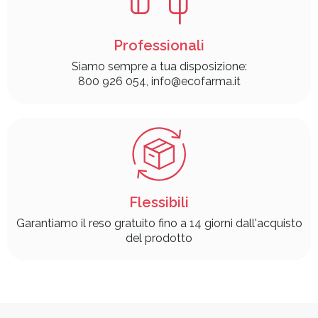
Professionali
Siamo sempre a tua disposizione:
800 926 054, info@ecofarma.it
Flessibili
Garantiamo il reso gratuito fino a 14 giorni dall'acquisto
del prodotto