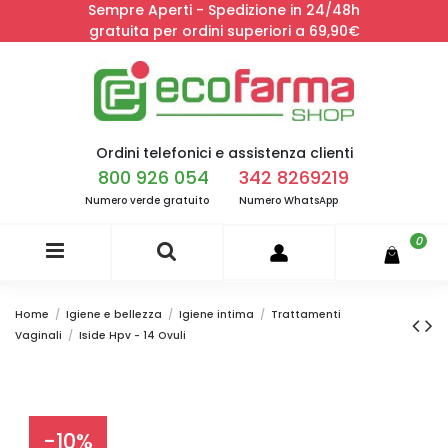
Sempre Aperti - Spedizione in 24/48h
gratuita per ordini superiori a 69,90€
Ordini telefonici e assistenza clienti
800 926 054
342 8269219
Numero verde gratuito
Numero WhatsApp
0
Home
Igiene e bellezza
Igiene intima
Trattamenti
Vaginali
Iside Hpv - 14 Ovuli
-10%