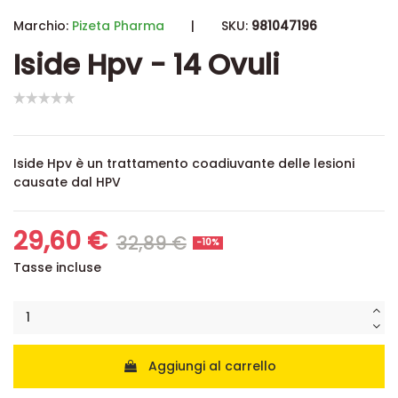
Marchio:
Pizeta Pharma
|
SKU:
981047196
Iside Hpv - 14 Ovuli
Iside Hpv è un trattamento coadiuvante delle lesioni
causate dal HPV
29,60 €
32,89 €
-10%
Tasse incluse
Aggiungi al carrello