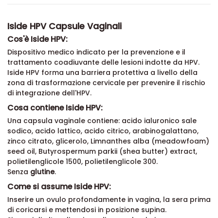
Iside HPV Capsule Vaginali
Cos'è Iside HPV:
Dispositivo medico indicato per la prevenzione e il
trattamento coadiuvante delle lesioni indotte da HPV.
Iside HPV forma una barriera protettiva a livello della
zona di trasformazione cervicale per prevenire il rischio
di integrazione dell'HPV.
Cosa contiene Iside HPV:
Una capsula vaginale contiene: acido ialuronico sale
sodico, acido lattico, acido citrico, arabinogalattano,
zinco citrato, glicerolo, Limnanthes alba (meadowfoam)
seed oil, Butyrospermum parkii (shea butter) extract,
polietilenglicole 1500, polietilenglicole 300.
Senza
glutine
.
Come si assume Iside HPV:
Inserire un ovulo profondamente in vagina, la sera prima
di coricarsi e mettendosi in posizione supina.