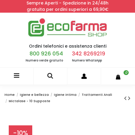
Sempre Aperti - Spedizione in 24/48h
gratuita per ordini superiori a 69,90€
Ordini telefonici e assistenza clienti
800 926 054
342 8269219
Numero verde gratuito
Numero WhatsApp
0
Home
Igiene e bellezza
Igiene intima
Trattamenti Anali
Mictalase - 10 Supposte
-10%