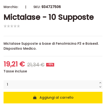
Marchio:
|
SKU:
934727506
Mictalase - 10 Supposte
Mictalase Supposte a base di Fenolmicina P3 e Boisexil.
Dispositivo Medico.
19,21 €
21,34 €
-10%
Tasse incluse
Aggiungi al carrello