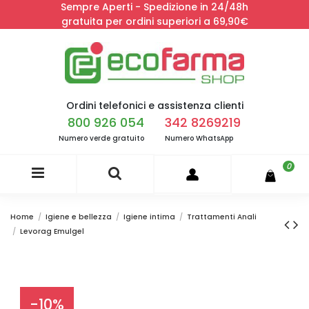
Sempre Aperti - Spedizione in 24/48h
gratuita per ordini superiori a 69,90€
Ordini telefonici e assistenza clienti
800 926 054
342 8269219
Numero verde gratuito
Numero WhatsApp
0
Home
Igiene e bellezza
Igiene intima
Trattamenti Anali
Levorag Emulgel
-10%