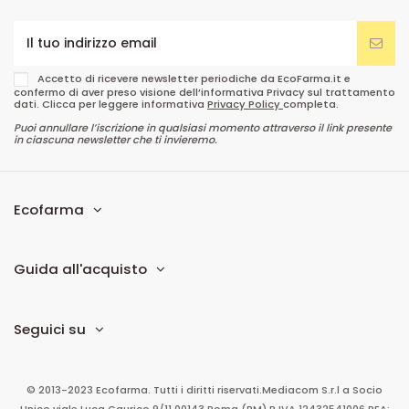
Accetto di ricevere newsletter periodiche da EcoFarma.it e
confermo di aver preso visione dell’informativa Privacy sul trattamento
dati. Clicca per leggere informativa
Privacy Policy
completa.
Puoi annullare l’iscrizione in qualsiasi momento attraverso il link presente
in ciascuna newsletter che ti invieremo.
Ecofarma
Guida all'acquisto
Seguici su
© 2013-2023 Ecofarma. Tutti i diritti riservati.
Mediacom S.r.l
a Socio