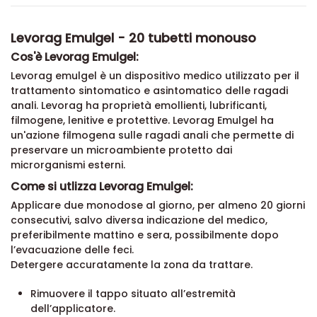
Levorag Emulgel - 20 tubetti monouso
Cos'è Levorag Emulgel:
Levorag emulgel è un dispositivo medico utilizzato per il
trattamento sintomatico e asintomatico delle ragadi
anali. Levorag ha proprietà emollienti, lubrificanti,
filmogene, lenitive e protettive. Levorag Emulgel ha
un'azione filmogena sulle ragadi anali che permette di
preservare un microambiente protetto dai
microrganismi esterni.
Come si utlizza Levorag Emulgel:
Applicare due monodose al giorno, per almeno 20 giorni
consecutivi, salvo diversa indicazione del medico,
preferibilmente mattino e sera, possibilmente dopo
l’evacuazione delle feci.
Detergere accuratamente la zona da trattare.
Rimuovere il tappo situato all’estremità
dell’applicatore.