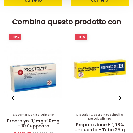
carrello
carrello
Combina questo prodotto con
-10%
-10%
Sistema Genito Urinario
Disturbi Gastrointestinali e
Metabolismo
Proctolyn 0,1mg+10mg
Preparazione H 1,08%
- 10 Supposte
Unguento - Tubo 25 g