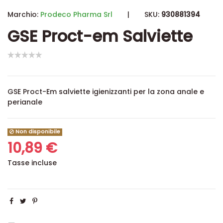
Marchio:
Prodeco Pharma Srl
|
SKU:
930881394
GSE Proct-em Salviette
GSE Proct-Em salviette igienizzanti per la zona anale e
perianale
Non disponibile
10,89 €
Tasse incluse