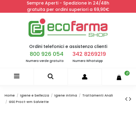
Sempre Aperti - Spedizione in 24/48h
gratuita per ordini superiori a 69,90€
Ordini telefonici e assistenza clienti
800 926 054
342 8269219
Numero verde gratuito
Numero WhatsApp
0
Home
Igiene e bellezza
Igiene intima
Trattamenti Anali
GSE Proct-em Salviette