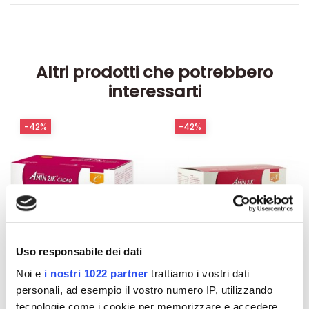
Altri prodotti che potrebbero
interessarti
-42%
-42%
Uso responsabile dei dati
Noi e
i nostri 1022 partner
trattiamo i vostri dati
personali, ad esempio il vostro numero IP, utilizzando
tecnologie come i cookie per memorizzare e accedere
Integratori per dimagrire
Integratori per dimagrire