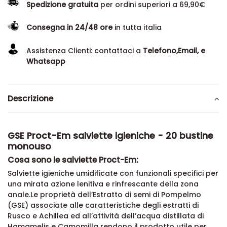
Spedizione gratuita
per ordini superiori a 69,90€
Consegna in 24/48 ore
in tutta italia
Assistenza Clienti: contattaci a
Telefono,Email, e
Whatsapp
Descrizione
GSE Proct-Em salviette igieniche - 20 bustine
monouso
Cosa sono le salviette Proct-Em:
Salviette igieniche umidificate con funzionali specifici per
una mirata azione lenitiva e rinfrescante della zona
anale.Le proprietà dell’Estratto di semi di Pompelmo
(GSE) associate alle caratteristiche degli estratti di
Rusco e Achillea ed all’attività dell’acqua distillata di
Hamamelis e Camomilla rendono il prodotto utile per