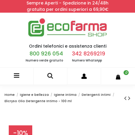
Sempre Aperti - Spedizione in 24/48h
gratuita per ordini superiori a 69,90€
Ordini telefonici e assistenza clienti
800 926 054
342 8269219
Numero verde gratuito
Numero WhatsApp
0
Home
Igiene e bellezza
Igiene intima
Detergenti intimi
Elicryso Olio Detergente Intimo - 100 ml
-10%