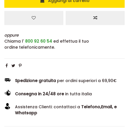
Aggiungi al carrello
oppure
Chiama l'
800 92 60 54
ed effettua il tuo
ordine telefonicamente.
Spedizione gratuita
per ordini superiori a 69,90€
Consegna in 24/48 ore
in tutta italia
Assistenza Clienti: contattaci a
Telefono,Email, e
Whatsapp