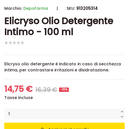
Marchio:
DepoFarma
|
SKU:
913205314
Elicryso Olio Detergente
Intimo - 100 ml
Elicryso olio detergente è indicato in caso di secchezza
intima, per contrastare irritazioni e disidratazione.
14,75 €
16,39 €
-10%
Tasse incluse