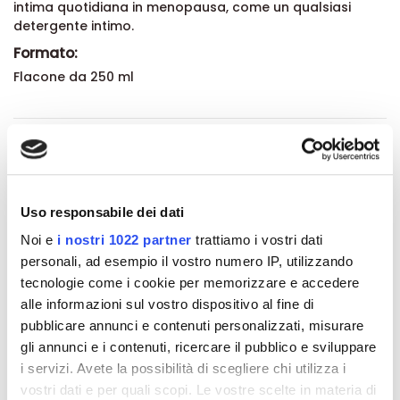
intima quotidiana in menopausa, come un qualsiasi
detergente intimo.
Formato:
Flacone da 250 ml
Dettagli del prodotto
About Saugella
Uso responsabile dei dati
Noi e
i nostri 1022 partner
trattiamo i vostri dati
Recensioni
personali, ad esempio il vostro numero IP, utilizzando
tecnologie come i cookie per memorizzare e accedere
alle informazioni sul vostro dispositivo al fine di
pubblicare annunci e contenuti personalizzati, misurare
gli annunci e i contenuti, ricercare il pubblico e sviluppare
Altri prodotti che potrebbero
i servizi. Avete la possibilità di scegliere chi utilizza i
interessarti
vostri dati e per quali scopi. Le vostre scelte in materia di