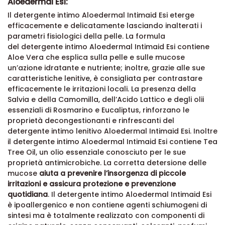
Aloedermal Esi:
Il detergente intimo Aloedermal Intimaid Esi eterge
efficacemente e delicatamente lasciando inalterati i
parametri fisiologici della pelle. La formula
del detergente intimo Aloedermal Intimaid Esi contiene
Aloe Vera che esplica sulla pelle e sulle mucose
un’azione idratante e nutriente; inoltre, grazie alle sue
caratteristiche lenitive, è consigliata per contrastare
efficacemente le irritazioni locali. La presenza della
Salvia e della Camomilla, dell’Acido Lattico e degli olii
essenziali di Rosmarino e Eucaliptus, rinforzano le
proprietà decongestionanti e rinfrescanti del
detergente intimo lenitivo Aloedermal Intimaid Esi. Inoltre
il detergente intimo Aloedermal Intimaid Esi contiene Tea
Tree Oil, un olio essenziale conosciuto per le sue
proprietà antimicrobiche. La corretta detersione delle
mucose
aiuta a prevenire l’insorgenza di piccole
irritazioni e assicura protezione e prevenzione
quotidiana
. Il detergente intimo Aloedermal Intimaid Esi
è ipoallergenico e non contiene agenti schiumogeni di
sintesi ma è totalmente realizzato con componenti di