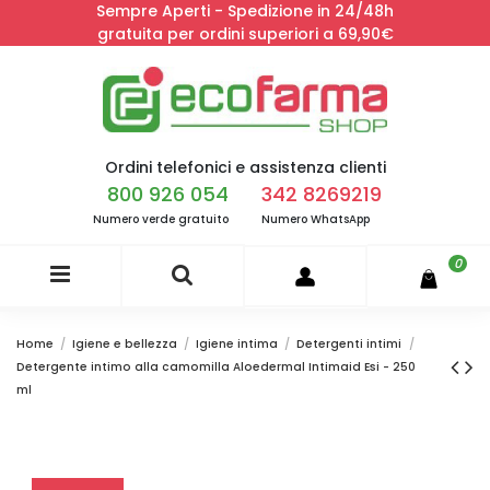
Sempre Aperti - Spedizione in 24/48h
gratuita per ordini superiori a 69,90€
Ordini telefonici e assistenza clienti
800 926 054
342 8269219
Numero verde gratuito
Numero WhatsApp
0
Home
Igiene e bellezza
Igiene intima
Detergenti intimi
Detergente intimo alla camomilla Aloedermal Intimaid Esi - 250
ml