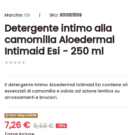
Marchio:
ESI
|
SKU:
931051559
Detergente intimo alla
camomilla Aloedermal
Intimaid Esi - 250 ml
Il detergente intimo Aloedermal Intimaid Esi contiene
oli
essenziali di camomilla e salvia ad azione lenitiva su
arrossamenti e bruciori.
Non disponibile
7,26 €
9,68 €
-25%
Tasse incluse