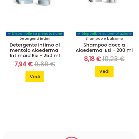
Disponibile su prenotazione
Disponibile su prenotazione
Detergenti intimi
Shampoo e balsamo
Detergente intimo al
Shampoo doccia
mentolo Aloedermal
Aloedermal Esi - 200 ml
Intimaid Esi - 250 ml
10,23 €
8,18 €
9,68 €
7,94 €
Vedi
Vedi