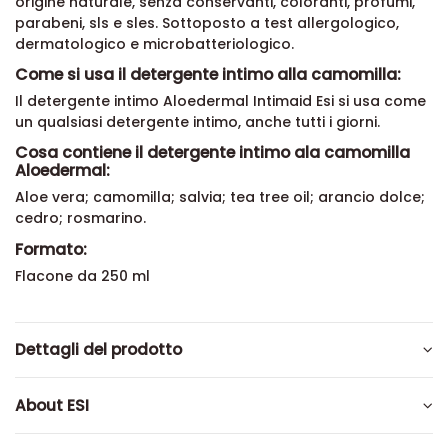
origine naturale, senza conservanti, coloranti, profumi,
parabeni, sls e sles. Sottoposto a test allergologico,
dermatologico e microbatteriologico.
Come si usa il detergente intimo alla camomilla:
Il detergente intimo Aloedermal Intimaid Esi si usa come
un qualsiasi detergente intimo, anche tutti i giorni.
Cosa contiene il detergente intimo ala camomilla
Aloedermal:
Aloe vera; camomilla; salvia; tea tree oil; arancio dolce;
cedro; rosmarino.
Formato:
Flacone da 250 ml
Dettagli del prodotto
About ESI