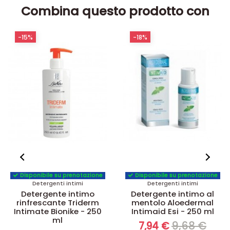
Combina questo prodotto con
-15%
-18%
Disponibile su prenotazione
Disponibile su prenotazione
Detergenti intimi
Detergenti intimi
Detergente intimo
Detergente intimo al
rinfrescante Triderm
mentolo Aloedermal
Intimate Bionike - 250
Intimaid Esi - 250 ml
ml
9,68 €
7,94 €