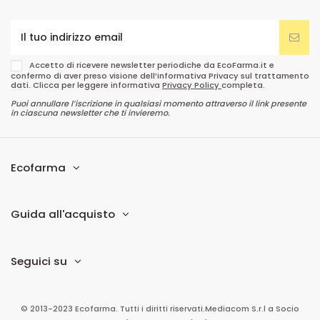
Accetto di ricevere newsletter periodiche da EcoFarma.it e
confermo di aver preso visione dell’informativa Privacy sul trattamento
dati. Clicca per leggere informativa
Privacy Policy
completa.
Puoi annullare l’iscrizione in qualsiasi momento attraverso il link presente
in ciascuna newsletter che ti invieremo.
Ecofarma
Guida all'acquisto
Seguici su
© 2013-2023 Ecofarma. Tutti i diritti riservati.
Mediacom S.r.l
a Socio