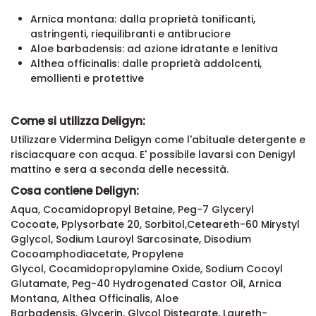
Arnica montana: dalla proprietà tonificanti,
astringenti, riequilibranti e antibruciore
Aloe barbadensis: ad azione idratante e lenitiva
Althea officinalis: dalle proprietà addolcenti,
emollienti e protettive
Come si utilizza Deligyn:
Utilizzare Vidermina Deligyn come l'abituale detergente e
risciacquare con acqua. E' possibile lavarsi con Denigyl
mattino e sera a seconda delle necessità.
Cosa contiene Deligyn:
Aqua, Cocamidopropyl Betaine, Peg-7 Glyceryl
Cocoate, Pplysorbate 20, Sorbitol,Ceteareth-60 Mirystyl
Gglycol, Sodium Lauroyl Sarcosinate, Disodium
Cocoamphodiacetate, Propylene
Glycol, Cocamidopropylamine Oxide, Sodium Cocoyl
Glutamate, Peg-40 Hydrogenated Castor Oil, Arnica
Montana, Althea Officinalis, Aloe
Barbadensis, Glycerin, Glycol Distearate, Laureth-