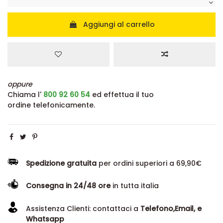
Aggiungi al carrello
oppure
Chiama l'
800 92 60 54
ed effettua il tuo
ordine telefonicamente.
Spedizione gratuita
per ordini superiori a 69,90€
Consegna in 24/48 ore
in tutta italia
Assistenza Clienti: contattaci a
Telefono,Email, e
Whatsapp