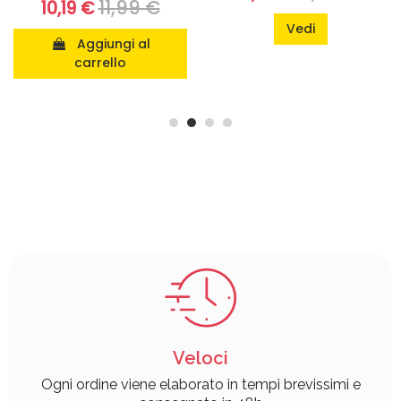
11,99 €
10,19 €
Vedi
Aggiungi al
carrello
Veloci
Ogni ordine viene elaborato in tempi brevissimi e