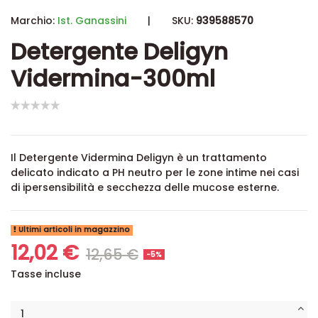
Marchio:
Ist. Ganassini
|
SKU:
939588570
Detergente Deligyn
Vidermina-300ml
Il Detergente Vidermina Deligyn è un trattamento
delicato indicato a PH neutro per le zone intime nei casi
di ipersensibilità e secchezza delle mucose esterne.
Ultimi articoli in magazzino
12,02 €
12,65 €
-5%
Tasse incluse