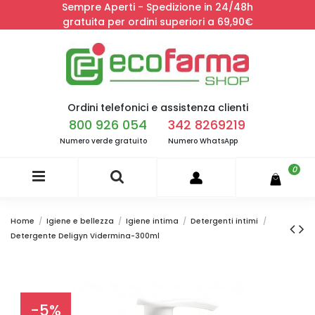
Sempre Aperti - Spedizione in 24/48h
gratuita per ordini superiori a 69,90€
Ordini telefonici e assistenza clienti
800 926 054
342 8269219
Numero verde gratuito
Numero WhatsApp
0
Home
Igiene e bellezza
Igiene intima
Detergenti intimi
Detergente Deligyn Vidermina-300ml
-5%