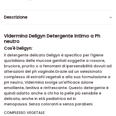
Descrizione
Vidermina Deligyn Detergente intimo a Ph
neutro
Cos'è Deligyn:
Il detergente delicato Deligyn è specifico per l'igiene
quotidiana delle mucose genitali soggette a rossore,
bruciore, prurito o a fenomeni di ipersensibilità dovuti ad
alterazioni del ph vaginale.Grazie ad un selezionato
complesso di estratti vegetali e alla sua formulazione a
pH neutro, Vidermina svolge un'efficace azione
emolliente, lenitiva e rinfrescante. Questo detergente è
quindi adatto anche a chi ha la pelle più sensibile e
delicata, anche in età pediatrica ed in
menopausa. Senza coloranti e senza parabeni.
COMPLESSO VEGETALE: