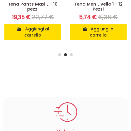
Tena Pants Maxi L - 10
Tena Men Livello 1 - 12
pezzi
Pezzi
22,77 €
6,38 €
19,35 €
5,74 €
Aggiungi al
Aggiungi al
carrello
carrello