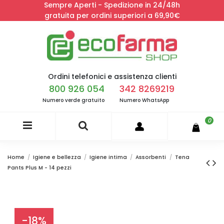
Sempre Aperti - Spedizione in 24/48h
gratuita per ordini superiori a 69,90€
Ordini telefonici e assistenza clienti
800 926 054
342 8269219
Numero verde gratuito
Numero WhatsApp
0
Home
Igiene e bellezza
Igiene intima
Assorbenti
Tena
Pants Plus M - 14 pezzi
-18%