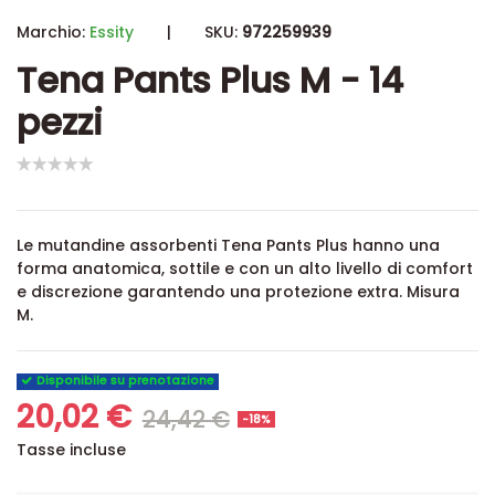
Marchio:
Essity
|
SKU:
972259939
Tena Pants Plus M - 14
pezzi
Le mutandine assorbenti Tena Pants Plus hanno un
a
forma anatomica, sottile e con un alto livello di comfort
e discrezione garantendo una protezione extra. Misura
M.
Disponibile su prenotazione
20,02 €
24,42 €
-18%
Tasse incluse